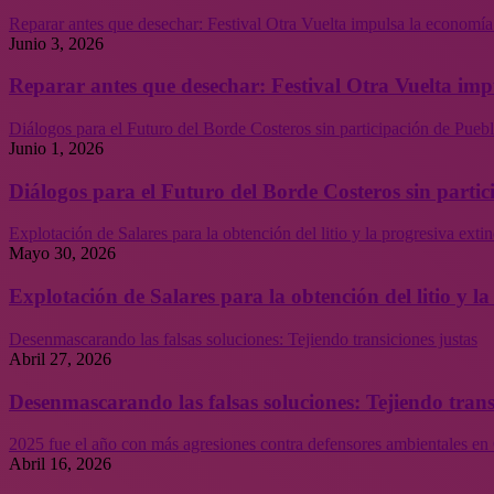
Reparar antes que desechar: Festival Otra Vuelta impulsa la economía
Junio 3, 2026
Reparar antes que desechar: Festival Otra Vuelta imp
Diálogos para el Futuro del Borde Costeros sin participación de Puebl
Junio 1, 2026
Diálogos para el Futuro del Borde Costeros sin partic
Explotación de Salares para la obtención del litio y la progresiva ext
Mayo 30, 2026
Explotación de Salares para la obtención del litio y 
Desenmascarando las falsas soluciones: Tejiendo transiciones justas
Abril 27, 2026
Desenmascarando las falsas soluciones: Tejiendo trans
2025 fue el año con más agresiones contra defensores ambientales en 
Abril 16, 2026