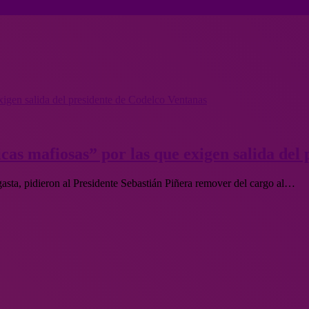
xigen salida del presidente de Codelco Ventanas
as mafiosas” por las que exigen salida del
sta, pidieron al Presidente Sebastián Piñera remover del cargo al…