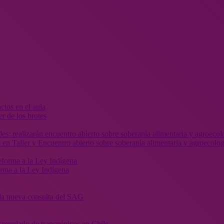
r de los brotes
 en Taller y Encuentro abierto sobre soberanía alimentaria y agroecolog
orma a la Ley Indígena
” la nueva consulta del SAG
sregulado de transgénicos en Chile