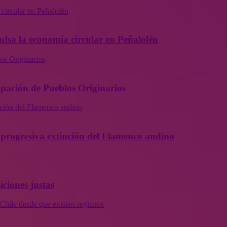
 circular en Peñalolén
ulsa la economía circular en Peñalolén
os Originarios
ipación de Pueblos Originarios
inción del Flamenco andino
la progresiva extinción del Flamenco andino
iciones justas
Chile desde que existen registros