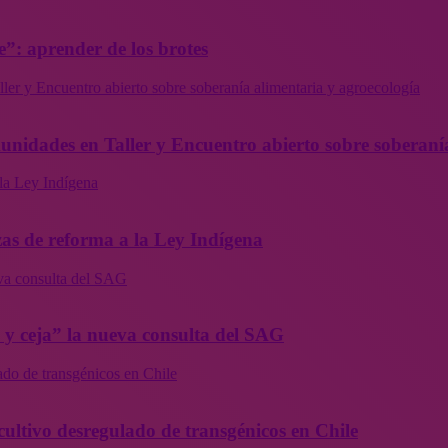
”: aprender de los brotes
ler y Encuentro abierto sobre soberanía alimentaria y agroecología
munidades en Taller y Encuentro abierto sobre soberaní
la Ley Indígena
as de reforma a la Ley Indígena
eva consulta del SAG
a y ceja” la nueva consulta del SAG
ado de transgénicos en Chile
cultivo desregulado de transgénicos en Chile