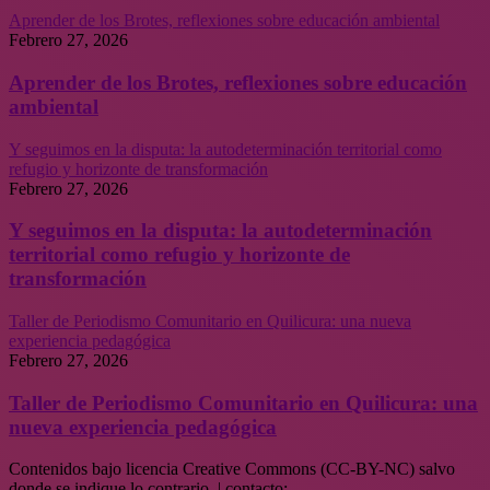
Aprender de los Brotes, reflexiones sobre educación ambiental
Febrero 27, 2026
Aprender de los Brotes, reflexiones sobre educación
ambiental
Y seguimos en la disputa: la autodeterminación territorial como
refugio y horizonte de transformación
Febrero 27, 2026
Y seguimos en la disputa: la autodeterminación
territorial como refugio y horizonte de
transformación
Taller de Periodismo Comunitario en Quilicura: una nueva
experiencia pedagógica
Febrero 27, 2026
Taller de Periodismo Comunitario en Quilicura: una
nueva experiencia pedagógica
Contenidos bajo licencia Creative Commons (CC-BY-NC) salvo
donde se indique lo contrario. | contacto: