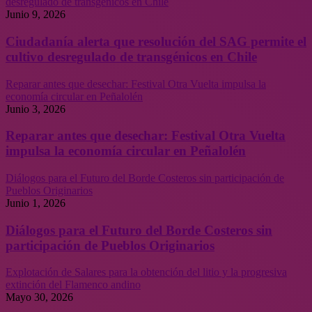
desregulado de transgénicos en Chile
Junio 9, 2026
Ciudadanía alerta que resolución del SAG permite el
cultivo desregulado de transgénicos en Chile
Reparar antes que desechar: Festival Otra Vuelta impulsa la
economía circular en Peñalolén
Junio 3, 2026
Reparar antes que desechar: Festival Otra Vuelta
impulsa la economía circular en Peñalolén
Diálogos para el Futuro del Borde Costeros sin participación de
Pueblos Originarios
Junio 1, 2026
Diálogos para el Futuro del Borde Costeros sin
participación de Pueblos Originarios
Explotación de Salares para la obtención del litio y la progresiva
extinción del Flamenco andino
Mayo 30, 2026