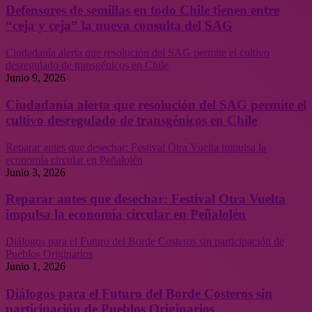
Defensores de semillas en todo Chile tienen entre
“ceja y ceja” la nueva consulta del SAG
Ciudadanía alerta que resolución del SAG permite el cultivo
desregulado de transgénicos en Chile
Junio 9, 2026
Ciudadanía alerta que resolución del SAG permite el
cultivo desregulado de transgénicos en Chile
Reparar antes que desechar: Festival Otra Vuelta impulsa la
economía circular en Peñalolén
Junio 3, 2026
Reparar antes que desechar: Festival Otra Vuelta
impulsa la economía circular en Peñalolén
Diálogos para el Futuro del Borde Costeros sin participación de
Pueblos Originarios
Junio 1, 2026
Diálogos para el Futuro del Borde Costeros sin
participación de Pueblos Originarios