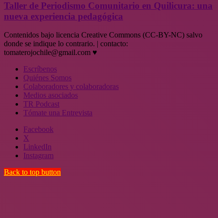
Taller de Periodismo Comunitario en Quilicura: una
nueva experiencia pedagógica
Contenidos bajo licencia Creative Commons (CC-BY-NC) salvo
donde se indique lo contrario. | contacto:
tomaterojochile@gmail.com ♥
Escríbenos
Quiénes Somos
Colaboradores y colaboradoras
Medios asociados
TR Podcast
Tómate una Entrevista
Facebook
X
LinkedIn
Instagram
Back to top button