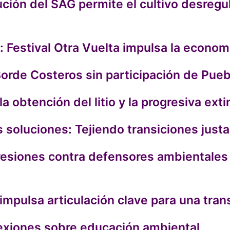
ución del SAG permite el cultivo desreg
 Festival Otra Vuelta impulsa la economí
Borde Costeros sin participación de Pueb
la obtención del litio y la progresiva ex
soluciones: Tejiendo transiciones just
resiones contra defensores ambientales
impulsa articulación clave para una trans
lexiones sobre educación ambiental