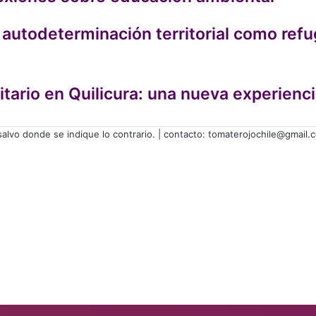
 autodeterminación territorial como refu
tario en Quilicura: una nueva experienc
lvo donde se indique lo contrario. | contacto: tomaterojochile@gmail