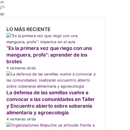
un
℃
0
ar
LO MÁS RECIENTE
“Es la primera vez que riego con una
manguera, profe”: aprender de los
brotes
4 semanas atrás
La defensa de las semillas vuelve a
convocar a las comunidades en Taller
y Encuentro abierto sobre soberanía
alimentaria y agroecología
4 semanas atrás