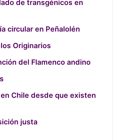
ulado de transgénicos en
a circular en Peñalolén
los Originarios
tinción del Flamenco andino
as
 en Chile desde que existen
ición justa