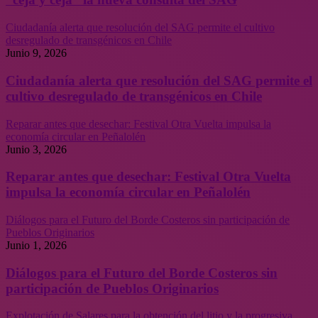
Ciudadanía alerta que resolución del SAG permite el cultivo
desregulado de transgénicos en Chile
Junio 9, 2026
Ciudadanía alerta que resolución del SAG permite el
cultivo desregulado de transgénicos en Chile
Reparar antes que desechar: Festival Otra Vuelta impulsa la
economía circular en Peñalolén
Junio 3, 2026
Reparar antes que desechar: Festival Otra Vuelta
impulsa la economía circular en Peñalolén
Diálogos para el Futuro del Borde Costeros sin participación de
Pueblos Originarios
Junio 1, 2026
Diálogos para el Futuro del Borde Costeros sin
participación de Pueblos Originarios
Explotación de Salares para la obtención del litio y la progresiva