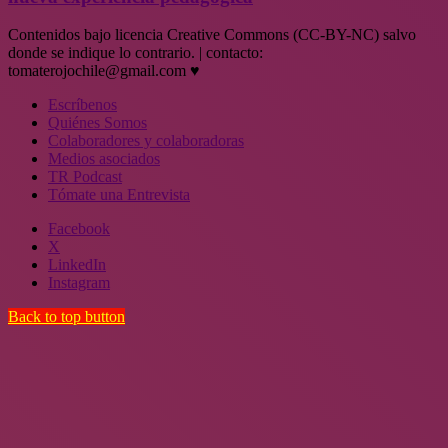
Contenidos bajo licencia Creative Commons (CC-BY-NC) salvo
donde se indique lo contrario. | contacto:
tomaterojochile@gmail.com ♥
Escríbenos
Quiénes Somos
Colaboradores y colaboradoras
Medios asociados
TR Podcast
Tómate una Entrevista
Facebook
X
LinkedIn
Instagram
Back to top button