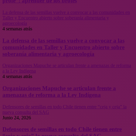
profe”: aprender de los brotes
La defensa de las semillas vuelve a convocar a las comunidades en
Taller y Encuentro abierto sobre soberanía alimentaria y
agroecología
4 semanas atrás
La defensa de las semillas vuelve a convocar a las
comunidades en Taller y Encuentro abierto sobre
soberanía alimentaria y agroecología
Organizaciones Mapuche se articulan frente a amenazas de reforma
a la Ley Indígena
4 semanas atrás
Organizaciones Mapuche se articulan frente a
amenazas de reforma a la Ley Indígena
Defensores de semillas en todo Chile tienen entre “ceja y ceja” la
nueva consulta del SAG
Junio 24, 2026
Defensores de semillas en todo Chile tienen entre
“ceja y ceja” la nueva consulta del SAG