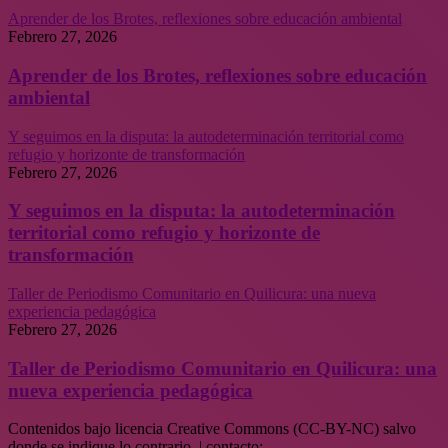
Aprender de los Brotes, reflexiones sobre educación ambiental
Febrero 27, 2026
Aprender de los Brotes, reflexiones sobre educación
ambiental
Y seguimos en la disputa: la autodeterminación territorial como
refugio y horizonte de transformación
Febrero 27, 2026
Y seguimos en la disputa: la autodeterminación
territorial como refugio y horizonte de
transformación
Taller de Periodismo Comunitario en Quilicura: una nueva
experiencia pedagógica
Febrero 27, 2026
Taller de Periodismo Comunitario en Quilicura: una
nueva experiencia pedagógica
Contenidos bajo licencia Creative Commons (CC-BY-NC) salvo
donde se indique lo contrario. | contacto: