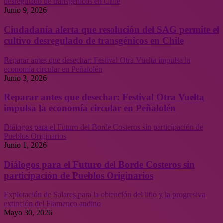
desregulado de transgénicos en Chile
Junio 9, 2026
Ciudadanía alerta que resolución del SAG permite el
cultivo desregulado de transgénicos en Chile
Reparar antes que desechar: Festival Otra Vuelta impulsa la
economía circular en Peñalolén
Junio 3, 2026
Reparar antes que desechar: Festival Otra Vuelta
impulsa la economía circular en Peñalolén
Diálogos para el Futuro del Borde Costeros sin participación de
Pueblos Originarios
Junio 1, 2026
Diálogos para el Futuro del Borde Costeros sin
participación de Pueblos Originarios
Explotación de Salares para la obtención del litio y la progresiva
extinción del Flamenco andino
Mayo 30, 2026