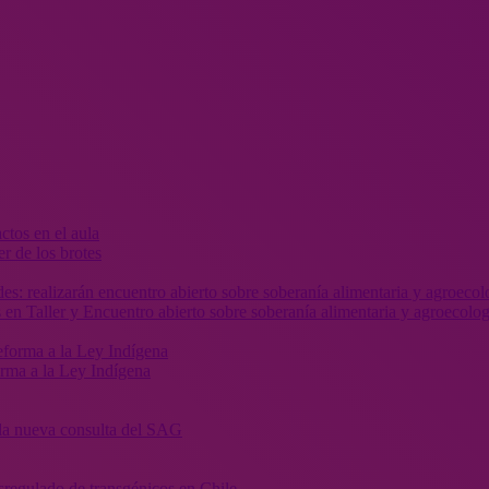
r de los brotes
 en Taller y Encuentro abierto sobre soberanía alimentaria y agroecolog
orma a la Ley Indígena
” la nueva consulta del SAG
sregulado de transgénicos en Chile