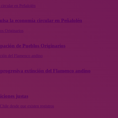
 circular en Peñalolén
ulsa la economía circular en Peñalolén
os Originarios
ipación de Pueblos Originarios
inción del Flamenco andino
la progresiva extinción del Flamenco andino
iciones justas
Chile desde que existen registros