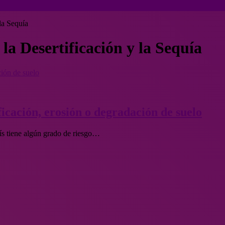
la Sequía
la Desertificación y la Sequía
ción de suelo
ficación, erosión o degradación de suelo
s tiene algún grado de riesgo…