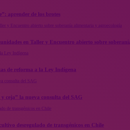
”: aprender de los brotes
ler y Encuentro abierto sobre soberanía alimentaria y agroecología
munidades en Taller y Encuentro abierto sobre soberaní
la Ley Indígena
as de reforma a la Ley Indígena
eva consulta del SAG
a y ceja” la nueva consulta del SAG
ado de transgénicos en Chile
cultivo desregulado de transgénicos en Chile