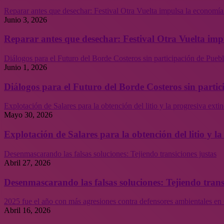
Reparar antes que desechar: Festival Otra Vuelta impulsa la economía
Junio 3, 2026
Reparar antes que desechar: Festival Otra Vuelta imp
Diálogos para el Futuro del Borde Costeros sin participación de Puebl
Junio 1, 2026
Diálogos para el Futuro del Borde Costeros sin partic
Explotación de Salares para la obtención del litio y la progresiva ext
Mayo 30, 2026
Explotación de Salares para la obtención del litio y 
Desenmascarando las falsas soluciones: Tejiendo transiciones justas
Abril 27, 2026
Desenmascarando las falsas soluciones: Tejiendo trans
2025 fue el año con más agresiones contra defensores ambientales en 
Abril 16, 2026