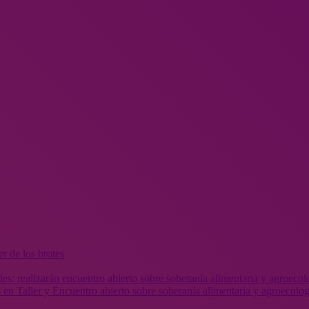
r de los brotes
 en Taller y Encuentro abierto sobre soberanía alimentaria y agroecolog