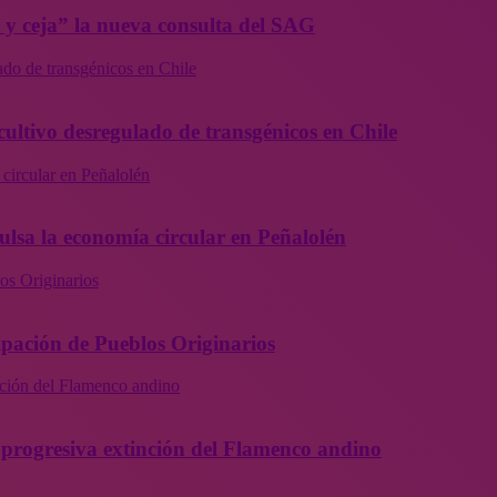
a y ceja” la nueva consulta del SAG
ado de transgénicos en Chile
cultivo desregulado de transgénicos en Chile
 circular en Peñalolén
ulsa la economía circular en Peñalolén
os Originarios
ipación de Pueblos Originarios
inción del Flamenco andino
la progresiva extinción del Flamenco andino