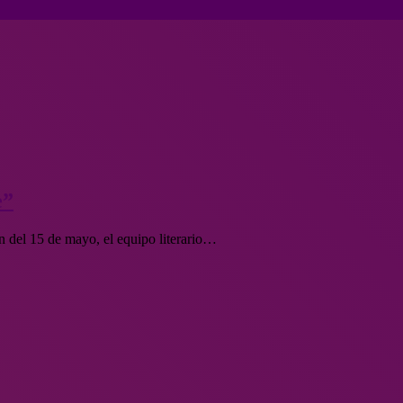
e”
ón del 15 de mayo, el equipo literario…