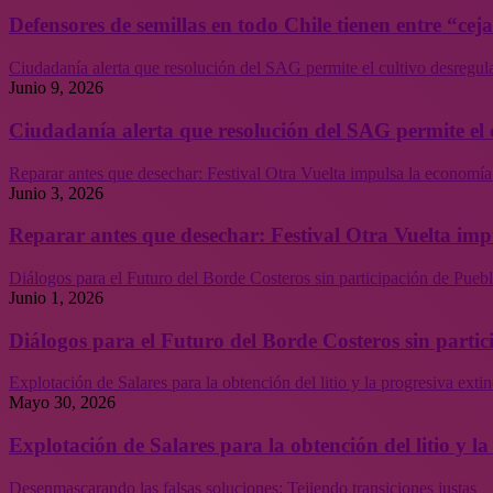
Defensores de semillas en todo Chile tienen entre “cej
Ciudadanía alerta que resolución del SAG permite el cultivo desregul
Junio 9, 2026
Ciudadanía alerta que resolución del SAG permite el 
Reparar antes que desechar: Festival Otra Vuelta impulsa la economía
Junio 3, 2026
Reparar antes que desechar: Festival Otra Vuelta imp
Diálogos para el Futuro del Borde Costeros sin participación de Puebl
Junio 1, 2026
Diálogos para el Futuro del Borde Costeros sin partic
Explotación de Salares para la obtención del litio y la progresiva ext
Mayo 30, 2026
Explotación de Salares para la obtención del litio y 
Desenmascarando las falsas soluciones: Tejiendo transiciones justas