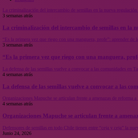
La criminalización del intercambio de semillas en la nueva regulació
3 semanas atrás
La criminalización del intercambio de semillas en la
“Es la primera vez que riego con una manguera, profe”: aprender de l
3 semanas atrás
“Es la primera vez que riego con una manguera, profe
La defensa de las semillas vuelve a convocar a las comunidades en Tal
4 semanas atrás
La defensa de las semillas vuelve a convocar a las co
Organizaciones Mapuche se articulan frente a amenazas de reforma a 
4 semanas atrás
Organizaciones Mapuche se articulan frente a amenaz
Defensores de semillas en todo Chile tienen entre “ceja y ceja” la nu
Junio 24, 2026