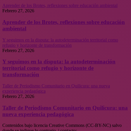
Aprender de los Brotes, reflexiones sobre educación ambiental
Febrero 27, 2026
Aprender de los Brotes, reflexiones sobre educación
ambiental
Y seguimos en la disputa: la autodeterminación territorial como
refugio y horizonte de transformación
Febrero 27, 2026
Y seguimos en la disputa: la autodeterminación
territorial como refugio y horizonte de
transformación
Taller de Periodismo Comunitario en Quilicura: una nueva
experiencia pedagógica
Febrero 27, 2026
Taller de Periodismo Comunitario en Quilicura: una
nueva experiencia pedagógica
Contenidos bajo licencia Creative Commons (CC-BY-NC) salvo
donde se indique lo contrario. | contacto: