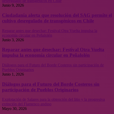
desregulado de transgénicos en Chile
Junio 9, 2026
Ciudadanía alerta que resolución del SAG permite el
cultivo desregulado de transgénicos en Chile
Reparar antes que desechar: Festival Otra Vuelta impulsa la
economía circular en Peñalolén
Junio 3, 2026
Reparar antes que desechar: Festival Otra Vuelta
impulsa la economía circular en Peñalolén
Diálogos para el Futuro del Borde Costeros sin participación de
Pueblos Originarios
Junio 1, 2026
Diálogos para el Futuro del Borde Costeros sin
participación de Pueblos Originarios
Explotación de Salares para la obtención del litio y la progresiva
extinción del Flamenco andino
Mayo 30, 2026