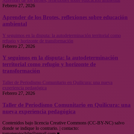
Aprender de los Brotes, reflexiones sobre educación ambiental
Febrero 27, 2026
Aprender de los Brotes, reflexiones sobre educación
ambiental
Y seguimos en la disputa: la autodeterminación territorial como
refugio y horizonte de transformación
Febrero 27, 2026
Y seguimos en la disputa: la autodeterminación
territorial como refugio y horizonte de
transformación
Taller de Periodismo Comunitario en Quilicura: una nueva
experiencia pedagógica
Febrero 27, 2026
Taller de Periodismo Comunitario en Quilicura: una
nueva experiencia pedagógica
Contenidos bajo licencia Creative Commons (CC-BY-NC) salvo
donde se indique lo contrario. | contacto:
tomaterojochile@gmail.com ♥