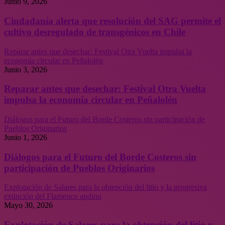
Junio 9, 2026
Ciudadanía alerta que resolución del SAG permite el
cultivo desregulado de transgénicos en Chile
Reparar antes que desechar: Festival Otra Vuelta impulsa la
economía circular en Peñalolén
Junio 3, 2026
Reparar antes que desechar: Festival Otra Vuelta
impulsa la economía circular en Peñalolén
Diálogos para el Futuro del Borde Costeros sin participación de
Pueblos Originarios
Junio 1, 2026
Diálogos para el Futuro del Borde Costeros sin
participación de Pueblos Originarios
Explotación de Salares para la obtención del litio y la progresiva
extinción del Flamenco andino
Mayo 30, 2026
Explotación de Salares para la obtención del litio y