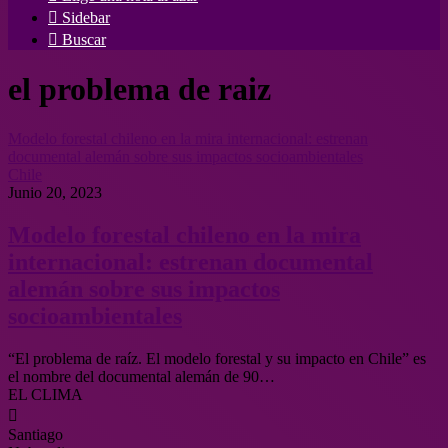
Sidebar
Buscar
el problema de raiz
Modelo forestal chileno en la mira internacional: estrenan
documental alemán sobre sus impactos socioambientales
Chile
Junio 20, 2023
Modelo forestal chileno en la mira
internacional: estrenan documental
alemán sobre sus impactos
socioambientales
“El problema de raíz. El modelo forestal y su impacto en Chile” es
el nombre del documental alemán de 90…
EL CLIMA
Santiago