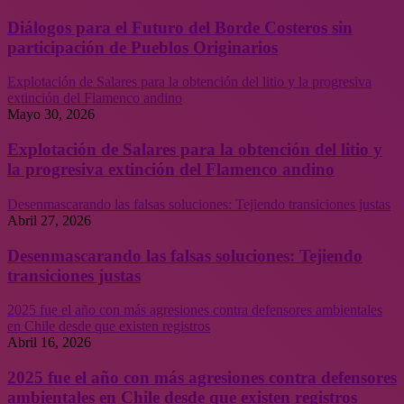
Diálogos para el Futuro del Borde Costeros sin
participación de Pueblos Originarios
Explotación de Salares para la obtención del litio y la progresiva
extinción del Flamenco andino
Mayo 30, 2026
Explotación de Salares para la obtención del litio y
la progresiva extinción del Flamenco andino
Desenmascarando las falsas soluciones: Tejiendo transiciones justas
Abril 27, 2026
Desenmascarando las falsas soluciones: Tejiendo
transiciones justas
2025 fue el año con más agresiones contra defensores ambientales
en Chile desde que existen registros
Abril 16, 2026
2025 fue el año con más agresiones contra defensores
ambientales en Chile desde que existen registros