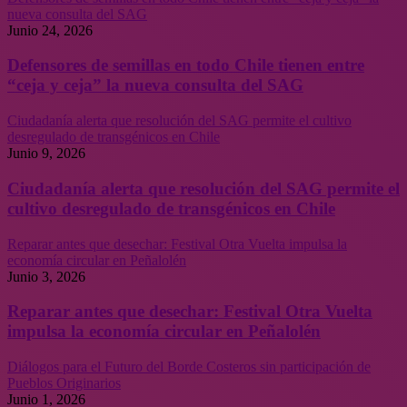
nueva consulta del SAG
Junio 24, 2026
Defensores de semillas en todo Chile tienen entre
“ceja y ceja” la nueva consulta del SAG
Ciudadanía alerta que resolución del SAG permite el cultivo
desregulado de transgénicos en Chile
Junio 9, 2026
Ciudadanía alerta que resolución del SAG permite el
cultivo desregulado de transgénicos en Chile
Reparar antes que desechar: Festival Otra Vuelta impulsa la
economía circular en Peñalolén
Junio 3, 2026
Reparar antes que desechar: Festival Otra Vuelta
impulsa la economía circular en Peñalolén
Diálogos para el Futuro del Borde Costeros sin participación de
Pueblos Originarios
Junio 1, 2026