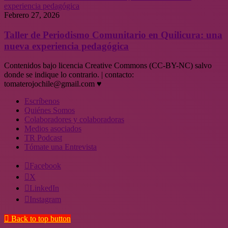
experiencia pedagógica
Febrero 27, 2026
Taller de Periodismo Comunitario en Quilicura: una
nueva experiencia pedagógica
Contenidos bajo licencia Creative Commons (CC-BY-NC) salvo
donde se indique lo contrario. | contacto:
tomaterojochile@gmail.com ♥
Escríbenos
Quiénes Somos
Colaboradores y colaboradoras
Medios asociados
TR Podcast
Tómate una Entrevista
Facebook
X
LinkedIn
Instagram
Back to top button