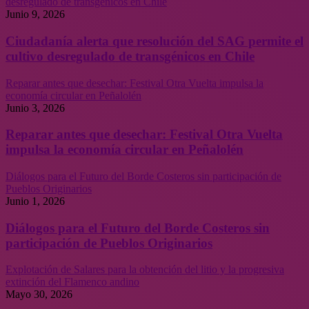
desregulado de transgénicos en Chile
Junio 9, 2026
Ciudadanía alerta que resolución del SAG permite el
cultivo desregulado de transgénicos en Chile
Reparar antes que desechar: Festival Otra Vuelta impulsa la
economía circular en Peñalolén
Junio 3, 2026
Reparar antes que desechar: Festival Otra Vuelta
impulsa la economía circular en Peñalolén
Diálogos para el Futuro del Borde Costeros sin participación de
Pueblos Originarios
Junio 1, 2026
Diálogos para el Futuro del Borde Costeros sin
participación de Pueblos Originarios
Explotación de Salares para la obtención del litio y la progresiva
extinción del Flamenco andino
Mayo 30, 2026