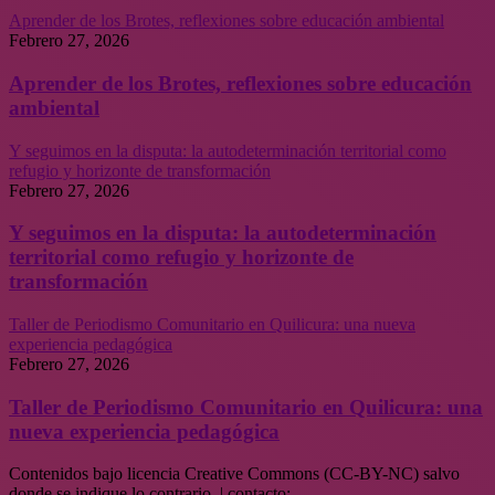
Aprender de los Brotes, reflexiones sobre educación ambiental
Febrero 27, 2026
Aprender de los Brotes, reflexiones sobre educación
ambiental
Y seguimos en la disputa: la autodeterminación territorial como
refugio y horizonte de transformación
Febrero 27, 2026
Y seguimos en la disputa: la autodeterminación
territorial como refugio y horizonte de
transformación
Taller de Periodismo Comunitario en Quilicura: una nueva
experiencia pedagógica
Febrero 27, 2026
Taller de Periodismo Comunitario en Quilicura: una
nueva experiencia pedagógica
Contenidos bajo licencia Creative Commons (CC-BY-NC) salvo
donde se indique lo contrario. | contacto: