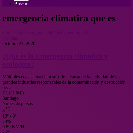
Buscar
emergencia climatica que es
¿Qué es la Emergencia climática y ecológica?
Noticias
Octubre 23, 2020
¿Qué es la Emergencia climática y
ecológica?
Múltiples ecosistemas han sufrido a causa de la actividad de las
grandes industrias responsables de la contaminación y destrucción
de…
EL CLIMA
Santiago
Nubes dispersas
℃
8
13º - 8º
74%
0.89 KM/H
℃