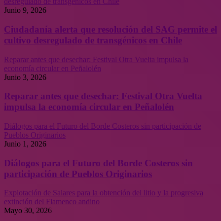
desregulado de transgénicos en Chile
Junio 9, 2026
Ciudadanía alerta que resolución del SAG permite el
cultivo desregulado de transgénicos en Chile
Reparar antes que desechar: Festival Otra Vuelta impulsa la
economía circular en Peñalolén
Junio 3, 2026
Reparar antes que desechar: Festival Otra Vuelta
impulsa la economía circular en Peñalolén
Diálogos para el Futuro del Borde Costeros sin participación de
Pueblos Originarios
Junio 1, 2026
Diálogos para el Futuro del Borde Costeros sin
participación de Pueblos Originarios
Explotación de Salares para la obtención del litio y la progresiva
extinción del Flamenco andino
Mayo 30, 2026