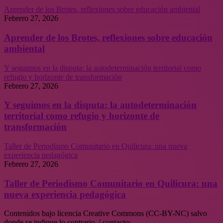
Aprender de los Brotes, reflexiones sobre educación ambiental
Febrero 27, 2026
Aprender de los Brotes, reflexiones sobre educación
ambiental
Y seguimos en la disputa: la autodeterminación territorial como
refugio y horizonte de transformación
Febrero 27, 2026
Y seguimos en la disputa: la autodeterminación
territorial como refugio y horizonte de
transformación
Taller de Periodismo Comunitario en Quilicura: una nueva
experiencia pedagógica
Febrero 27, 2026
Taller de Periodismo Comunitario en Quilicura: una
nueva experiencia pedagógica
Contenidos bajo licencia Creative Commons (CC-BY-NC) salvo
donde se indique lo contrario. | contacto: