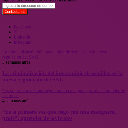
Facebook
X
LinkedIn
Instagram
La criminalización del intercambio de semillas en la nueva
regulación del SAG
3 semanas atrás
La criminalización del intercambio de semillas en la
nueva regulación del SAG
“Es la primera vez que riego con una manguera, profe”: aprender de
los brotes
4 semanas atrás
“Es la primera vez que riego con una manguera,
profe”: aprender de los brotes