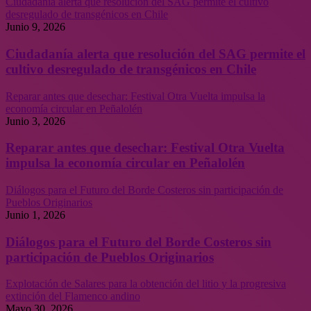
Ciudadanía alerta que resolución del SAG permite el cultivo
desregulado de transgénicos en Chile
Junio 9, 2026
Ciudadanía alerta que resolución del SAG permite el
cultivo desregulado de transgénicos en Chile
Reparar antes que desechar: Festival Otra Vuelta impulsa la
economía circular en Peñalolén
Junio 3, 2026
Reparar antes que desechar: Festival Otra Vuelta
impulsa la economía circular en Peñalolén
Diálogos para el Futuro del Borde Costeros sin participación de
Pueblos Originarios
Junio 1, 2026
Diálogos para el Futuro del Borde Costeros sin
participación de Pueblos Originarios
Explotación de Salares para la obtención del litio y la progresiva
extinción del Flamenco andino
Mayo 30, 2026