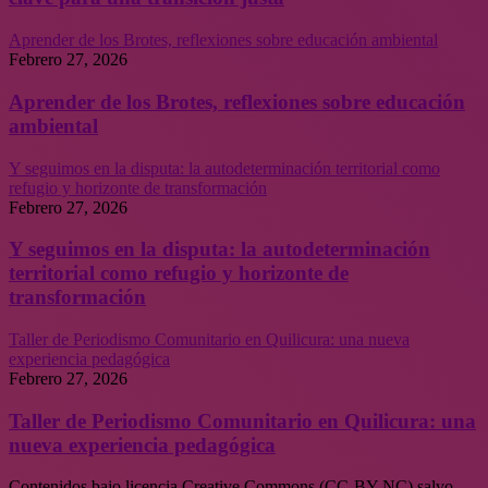
Aprender de los Brotes, reflexiones sobre educación ambiental
Febrero 27, 2026
Aprender de los Brotes, reflexiones sobre educación
ambiental
Y seguimos en la disputa: la autodeterminación territorial como
refugio y horizonte de transformación
Febrero 27, 2026
Y seguimos en la disputa: la autodeterminación
territorial como refugio y horizonte de
transformación
Taller de Periodismo Comunitario en Quilicura: una nueva
experiencia pedagógica
Febrero 27, 2026
Taller de Periodismo Comunitario en Quilicura: una
nueva experiencia pedagógica
Contenidos bajo licencia Creative Commons (CC-BY-NC) salvo