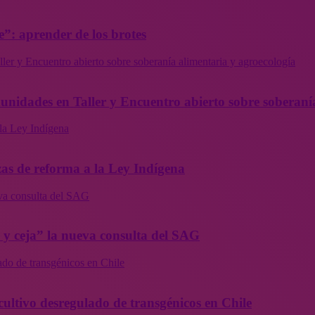
”: aprender de los brotes
ler y Encuentro abierto sobre soberanía alimentaria y agroecología
munidades en Taller y Encuentro abierto sobre soberaní
la Ley Indígena
as de reforma a la Ley Indígena
eva consulta del SAG
a y ceja” la nueva consulta del SAG
ado de transgénicos en Chile
cultivo desregulado de transgénicos en Chile