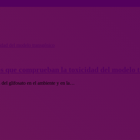
cidad del modelo transgénico
icos que comprueban la toxicidad del modelo 
s del glifosato en el ambiente y en la…