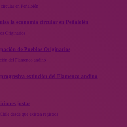
 circular en Peñalolén
ulsa la economía circular en Peñalolén
os Originarios
ipación de Pueblos Originarios
inción del Flamenco andino
la progresiva extinción del Flamenco andino
iciones justas
Chile desde que existen registros