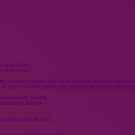
r de los brotes
 en Taller y Encuentro abierto sobre soberanía alimentaria y agroecolog
orma a la Ley Indígena
” la nueva consulta del SAG
sregulado de transgénicos en Chile