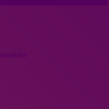
transgénico