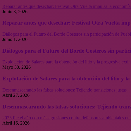
Reparar antes que desechar: Festival Otra Vuelta impulsa la economía
Junio 3, 2026
Reparar antes que desechar: Festival Otra Vuelta imp
Diálogos para el Futuro del Borde Costeros sin participación de Puebl
Junio 1, 2026
Diálogos para el Futuro del Borde Costeros sin partic
Explotación de Salares para la obtención del litio y la progresiva ext
Mayo 30, 2026
Explotación de Salares para la obtención del litio y 
Desenmascarando las falsas soluciones: Tejiendo transiciones justas
Abril 27, 2026
Desenmascarando las falsas soluciones: Tejiendo trans
2025 fue el año con más agresiones contra defensores ambientales en 
Abril 16, 2026