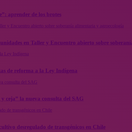
”: aprender de los brotes
ler y Encuentro abierto sobre soberanía alimentaria y agroecología
munidades en Taller y Encuentro abierto sobre soberaní
la Ley Indígena
as de reforma a la Ley Indígena
eva consulta del SAG
a y ceja” la nueva consulta del SAG
ado de transgénicos en Chile
cultivo desregulado de transgénicos en Chile