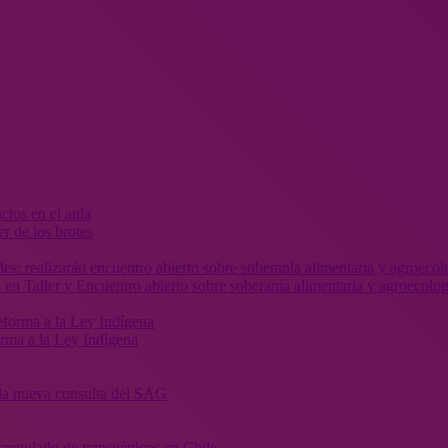
r de los brotes
 en Taller y Encuentro abierto sobre soberanía alimentaria y agroecolog
orma a la Ley Indígena
” la nueva consulta del SAG
sregulado de transgénicos en Chile