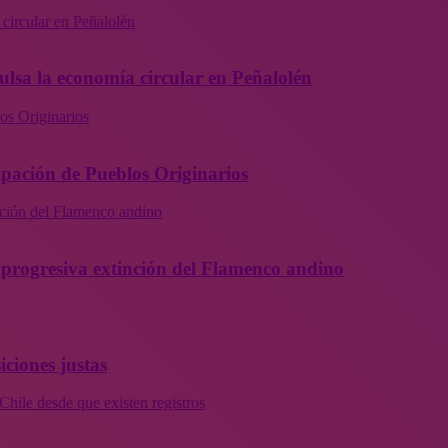
 circular en Peñalolén
ulsa la economía circular en Peñalolén
os Originarios
ipación de Pueblos Originarios
inción del Flamenco andino
la progresiva extinción del Flamenco andino
iciones justas
Chile desde que existen registros