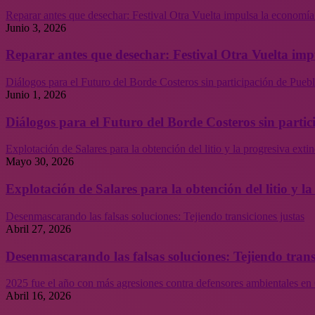
Reparar antes que desechar: Festival Otra Vuelta impulsa la economía
Junio 3, 2026
Reparar antes que desechar: Festival Otra Vuelta imp
Diálogos para el Futuro del Borde Costeros sin participación de Puebl
Junio 1, 2026
Diálogos para el Futuro del Borde Costeros sin partic
Explotación de Salares para la obtención del litio y la progresiva ext
Mayo 30, 2026
Explotación de Salares para la obtención del litio y 
Desenmascarando las falsas soluciones: Tejiendo transiciones justas
Abril 27, 2026
Desenmascarando las falsas soluciones: Tejiendo trans
2025 fue el año con más agresiones contra defensores ambientales en 
Abril 16, 2026