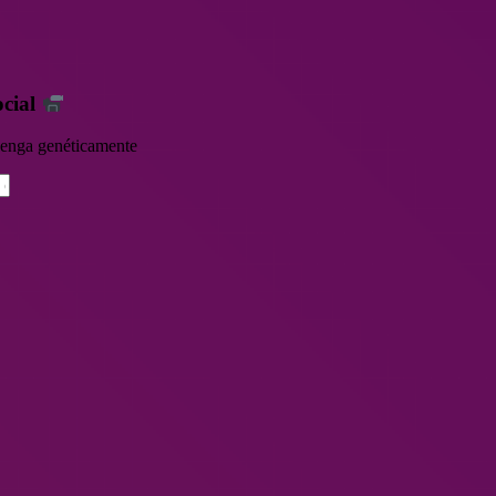
ocial
rvenga genéticamente