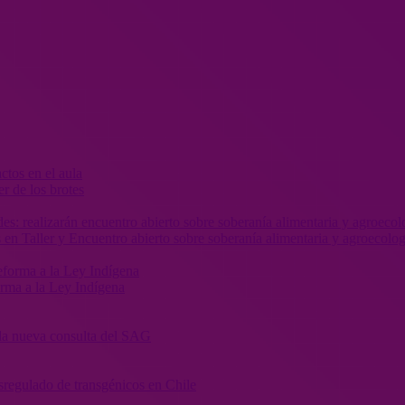
r de los brotes
 en Taller y Encuentro abierto sobre soberanía alimentaria y agroecolog
orma a la Ley Indígena
” la nueva consulta del SAG
sregulado de transgénicos en Chile