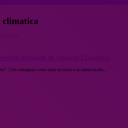
 climatica
a Climática
cuentro Regional de Justicia Climática
res”. Con consignas como estas en torno a la consecución…