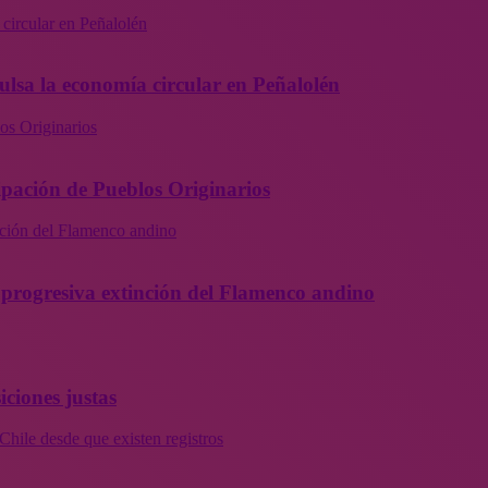
 circular en Peñalolén
ulsa la economía circular en Peñalolén
os Originarios
ipación de Pueblos Originarios
inción del Flamenco andino
la progresiva extinción del Flamenco andino
iciones justas
Chile desde que existen registros