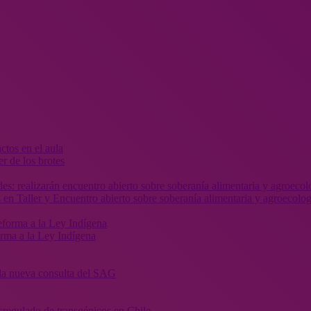
r de los brotes
 en Taller y Encuentro abierto sobre soberanía alimentaria y agroecolog
orma a la Ley Indígena
” la nueva consulta del SAG
sregulado de transgénicos en Chile