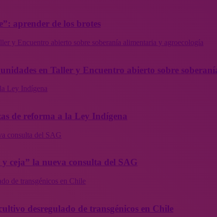
”: aprender de los brotes
ler y Encuentro abierto sobre soberanía alimentaria y agroecología
munidades en Taller y Encuentro abierto sobre soberaní
la Ley Indígena
as de reforma a la Ley Indígena
eva consulta del SAG
a y ceja” la nueva consulta del SAG
ado de transgénicos en Chile
cultivo desregulado de transgénicos en Chile