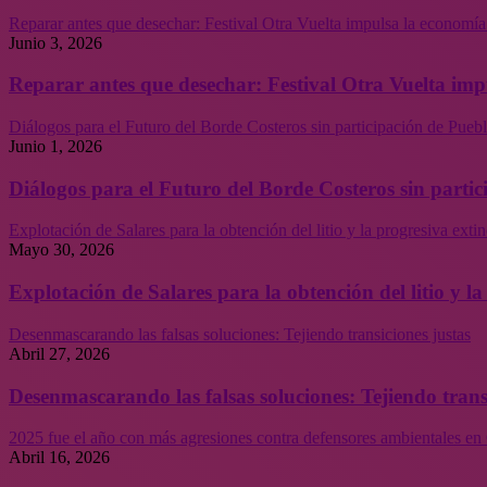
Reparar antes que desechar: Festival Otra Vuelta impulsa la economía
Junio 3, 2026
Reparar antes que desechar: Festival Otra Vuelta imp
Diálogos para el Futuro del Borde Costeros sin participación de Puebl
Junio 1, 2026
Diálogos para el Futuro del Borde Costeros sin partic
Explotación de Salares para la obtención del litio y la progresiva ext
Mayo 30, 2026
Explotación de Salares para la obtención del litio y 
Desenmascarando las falsas soluciones: Tejiendo transiciones justas
Abril 27, 2026
Desenmascarando las falsas soluciones: Tejiendo trans
2025 fue el año con más agresiones contra defensores ambientales en 
Abril 16, 2026