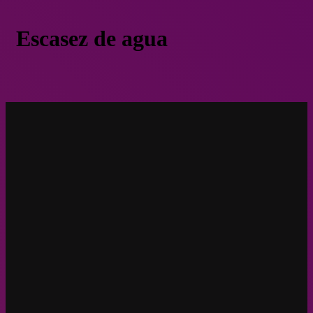
Escasez de agua
Especulación del agua: ¿bien comercial o derecho humano?
Emergencia Climática
Enero 27, 2021
Especulación del agua: ¿bien comercia