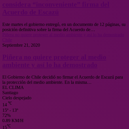
considera “inconveniente” firma del
Acuerdo de Escazú
Este martes el gobierno entregó, en un documento de 12 páginas, su
posición definitiva sobre la firma del Acuerdo de…
Piñera no quiere proteger al medio ambiente y así lo ha demostrado
Chile
Septiembre 21, 2020
Piñera no quiere proteger al medio
ambiente y así lo ha demostrado
El Gobierno de Chile decidió no firmar el Acuerdo de Escazú para
la protección del medio ambiente. En la misma…
EL CLIMA
Santiago
Cielo despejado
℃
14
15º - 13º
72%
0.89 KM/H
℃
15