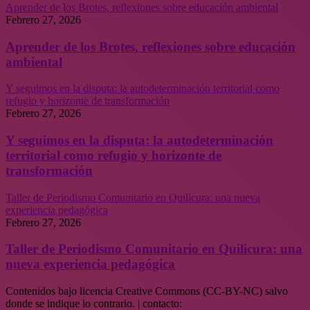
Aprender de los Brotes, reflexiones sobre educación ambiental
Febrero 27, 2026
Aprender de los Brotes, reflexiones sobre educación
ambiental
Y seguimos en la disputa: la autodeterminación territorial como
refugio y horizonte de transformación
Febrero 27, 2026
Y seguimos en la disputa: la autodeterminación
territorial como refugio y horizonte de
transformación
Taller de Periodismo Comunitario en Quilicura: una nueva
experiencia pedagógica
Febrero 27, 2026
Taller de Periodismo Comunitario en Quilicura: una
nueva experiencia pedagógica
Contenidos bajo licencia Creative Commons (CC-BY-NC) salvo
donde se indique lo contrario. | contacto: