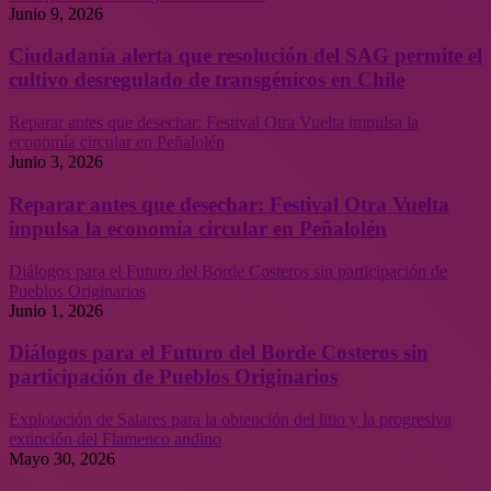
Junio 9, 2026
Ciudadanía alerta que resolución del SAG permite el
cultivo desregulado de transgénicos en Chile
Reparar antes que desechar: Festival Otra Vuelta impulsa la
economía circular en Peñalolén
Junio 3, 2026
Reparar antes que desechar: Festival Otra Vuelta
impulsa la economía circular en Peñalolén
Diálogos para el Futuro del Borde Costeros sin participación de
Pueblos Originarios
Junio 1, 2026
Diálogos para el Futuro del Borde Costeros sin
participación de Pueblos Originarios
Explotación de Salares para la obtención del litio y la progresiva
extinción del Flamenco andino
Mayo 30, 2026