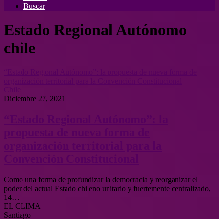
Buscar
Estado Regional Autónomo
chile
“Estado Regional Autónomo”: la propuesta de nueva forma de
organización territorial para la Convención Constitucional
Chile
Diciembre 27, 2021
“Estado Regional Autónomo”: la
propuesta de nueva forma de
organización territorial para la
Convención Constitucional
Como una forma de profundizar la democracia y reorganizar el
poder del actual Estado chileno unitario y fuertemente centralizado,
14…
EL CLIMA
Santiago