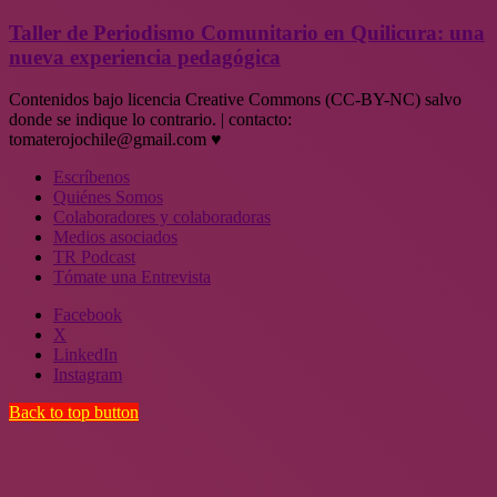
Taller de Periodismo Comunitario en Quilicura: una
nueva experiencia pedagógica
Contenidos bajo licencia Creative Commons (CC-BY-NC) salvo
donde se indique lo contrario. | contacto:
tomaterojochile@gmail.com ♥
Escríbenos
Quiénes Somos
Colaboradores y colaboradoras
Medios asociados
TR Podcast
Tómate una Entrevista
Facebook
X
LinkedIn
Instagram
Back to top button