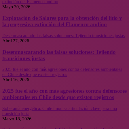
extinción del Flamenco andino
Mayo 30, 2026
Explotación de Salares para la obtención del litio y
la progresiva extinción del Flamenco andino
Desenmascarando las falsas soluciones: Tejiendo transiciones justas
Abril 27, 2026
Desenmascarando las falsas soluciones: Tejiendo
transiciones justas
2025 fue el año con más agresiones contra defensores ambientales
en Chile desde que existen registros
Abril 16, 2026
2025 fue el año con más agresiones contra defensores
ambientales en Chile desde que existen registros
Soberanía energética: Chile impulsa articulación clave para una
transición justa
Marzo 18, 2026