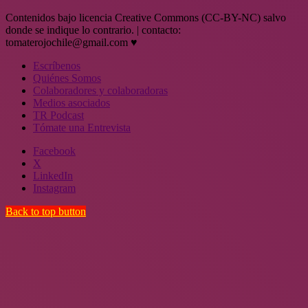
Contenidos bajo licencia Creative Commons (CC-BY-NC) salvo
donde se indique lo contrario. | contacto:
tomaterojochile@gmail.com ♥
Escríbenos
Quiénes Somos
Colaboradores y colaboradoras
Medios asociados
TR Podcast
Tómate una Entrevista
Facebook
X
LinkedIn
Instagram
Back to top button