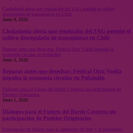
Ciudadanía alerta que resolución del SAG permite el cultivo
desregulado de transgénicos en Chile
Junio 9, 2026
Ciudadanía alerta que resolución del SAG permite el
cultivo desregulado de transgénicos en Chile
Reparar antes que desechar: Festival Otra Vuelta impulsa la
economía circular en Peñalolén
Junio 3, 2026
Reparar antes que desechar: Festival Otra Vuelta
impulsa la economía circular en Peñalolén
Diálogos para el Futuro del Borde Costeros sin participación de
Pueblos Originarios
Junio 1, 2026
Diálogos para el Futuro del Borde Costeros sin
participación de Pueblos Originarios
Explotación de Salares para la obtención del litio y la progresiva