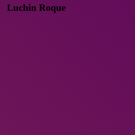
Luchin Roque
Sentires del 1° Encuentro de Agroecología Campesina en el
Maule Sur
Chile
Marzo 25, 2023
Sentires del 1° Encuentro de Agroecolo
Campesina en el Maule Sur