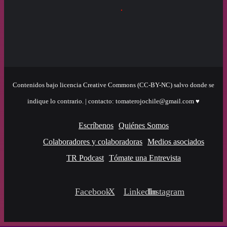
Contenidos bajo licencia Creative Commons (CC-BY-NC) salvo donde se
indique lo contrario. | contacto: tomaterojochile@gmail.com ♥
Escríbenos
Quiénes Somos
Colaboradores y colaboradoras
Medios asociados
TR Podcast
Tómate una Entrevista
Facebook
X
LinkedIn
Instagram