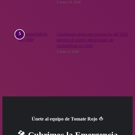
Junio 24, 2026
Ciudadanía alerta que resolución del SAG
permite el cultivo desregulado de
transgénicos en Chile
Junio 9, 2026
Únete al equipo de Tomate Rojo 🍅
🎤 Cubrimos la Emergencia