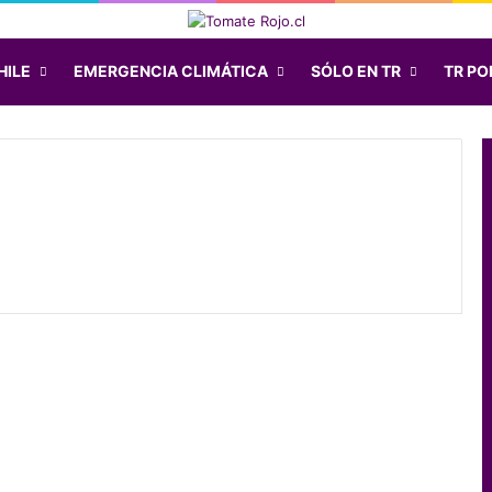
HILE
EMERGENCIA CLIMÁTICA
SÓLO EN TR
TR POD