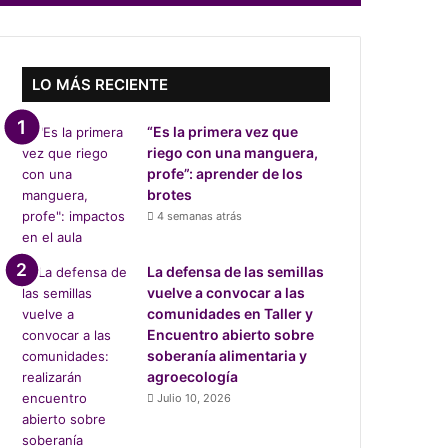
LO MÁS RECIENTE
“Es la primera vez que
riego con una manguera,
profe”: aprender de los
brotes
4 semanas atrás
La defensa de las semillas
vuelve a convocar a las
comunidades en Taller y
Encuentro abierto sobre
soberanía alimentaria y
agroecología
Julio 10, 2026