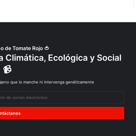
po de Tomate Rojo 🍅
 Climática, Ecológica y Social
📹
 ajeno que lo manche ni intervenga genéticamente