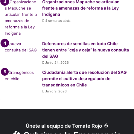
Organizaciones Mapuche se articulan
o
frente a amenazas de reforma a la Ley
”
Indígena
4 semanas atrás
Defensores de semillas en todo Chile
tienen entre “ceja y ceja” la nueva consulta
del SAG
Junio 24, 2026
Ciudadanía alerta que resolución del SAG
permite el cultivo desregulado de
transgénicos en Chile
Junio 9, 2026
Únete al equipo de Tomate Rojo 🍅