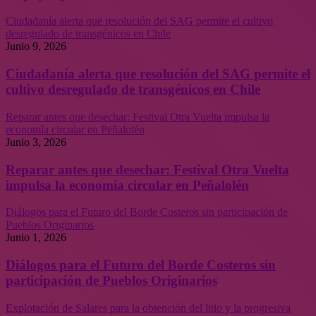
Ciudadanía alerta que resolución del SAG permite el cultivo
desregulado de transgénicos en Chile
Junio 9, 2026
Ciudadanía alerta que resolución del SAG permite el
cultivo desregulado de transgénicos en Chile
Reparar antes que desechar: Festival Otra Vuelta impulsa la
economía circular en Peñalolén
Junio 3, 2026
Reparar antes que desechar: Festival Otra Vuelta
impulsa la economía circular en Peñalolén
Diálogos para el Futuro del Borde Costeros sin participación de
Pueblos Originarios
Junio 1, 2026
Diálogos para el Futuro del Borde Costeros sin
participación de Pueblos Originarios
Explotación de Salares para la obtención del litio y la progresiva