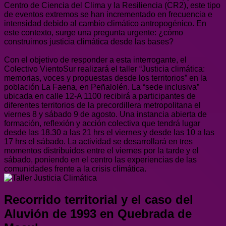
Centro de Ciencia del Clima y la Resiliencia (CR2), este tipo
de eventos extremos se han incrementado en frecuencia e
intensidad debido al cambio climático antropogénico. En
este contexto, surge una pregunta urgente: ¿cómo
construimos justicia climática desde las bases?
Con el objetivo de responder a esta interrogante, el
Colectivo VientoSur realizará el taller “Justicia climática:
memorias, voces y propuestas desde los territorios” en la
población La Faena, en Peñalolén. La “sede inclusiva”
ubicada en calle 12-A 1100 recibirá a participantes de
diferentes territorios de la precordillera metropolitana el
viernes 8 y sábado 9 de agosto. Una instancia abierta de
formación, reflexión y acción colectiva que tendrá lugar
desde las 18.30 a las 21 hrs el viernes y desde las 10 a las
17 hrs el sábado. La actividad se desarrollará en tres
momentos distribuidos entre el viernes por la tarde y el
sábado, poniendo en el centro las experiencias de las
comunidades frente a la crisis climática.
Recorrido territorial y el caso del
Aluvión de 1993 en Quebrada de