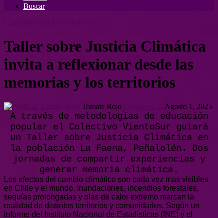
Buscar
Centro de Chile
Chile
Noticias
Taller sobre Justicia Climática
invita a reflexionar desde las
memorias y los territorios
Tomate Rojo
Follow on X
Agosto 1, 2025
A través de metodologías de educación
popular el Colectivo VientoSur guiará
un Taller sobre Justicia Climática en
la población La Faena, Peñalolén. Dos
jornadas de compartir experiencias y
generar memoria climática.
Los efectos del cambio climático son cada vez más visibles
en Chile y el mundo. Inundaciones, incendios forestales,
sequías prolongadas y olas de calor extremo marcan la
realidad de distintos territorios y comunidades. Según un
informe del Instituto Nacional de Estadísticas (INE) y el