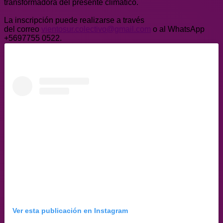
transformadora del presente climático.
La inscripción puede realizarse a través
del correo
vientosur.colectivo@gmail.com
o al WhatsApp
+5697755 0522.
Ver esta publicación en Instagram