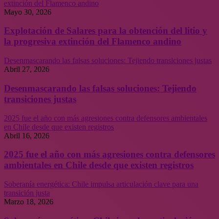
extinción del Flamenco andino
Mayo 30, 2026
Explotación de Salares para la obtención del litio y
la progresiva extinción del Flamenco andino
Desenmascarando las falsas soluciones: Tejiendo transiciones justas
Abril 27, 2026
Desenmascarando las falsas soluciones: Tejiendo
transiciones justas
2025 fue el año con más agresiones contra defensores ambientales
en Chile desde que existen registros
Abril 16, 2026
2025 fue el año con más agresiones contra defensores
ambientales en Chile desde que existen registros
Soberanía energética: Chile impulsa articulación clave para una
transición justa
Marzo 18, 2026