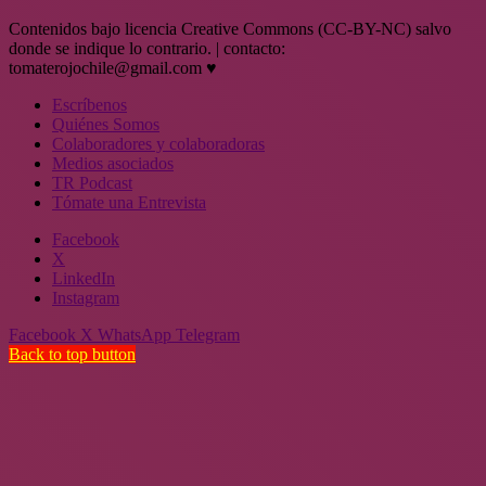
Contenidos bajo licencia Creative Commons (CC-BY-NC) salvo
donde se indique lo contrario. | contacto:
tomaterojochile@gmail.com ♥
Escríbenos
Quiénes Somos
Colaboradores y colaboradoras
Medios asociados
TR Podcast
Tómate una Entrevista
Facebook
X
LinkedIn
Instagram
Facebook
X
WhatsApp
Telegram
Back to top button