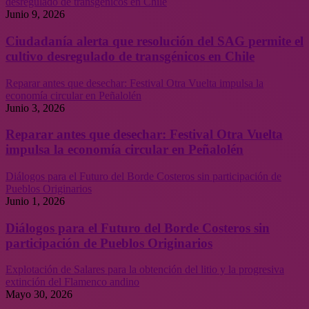
desregulado de transgénicos en Chile
Junio 9, 2026
Ciudadanía alerta que resolución del SAG permite el
cultivo desregulado de transgénicos en Chile
Reparar antes que desechar: Festival Otra Vuelta impulsa la
economía circular en Peñalolén
Junio 3, 2026
Reparar antes que desechar: Festival Otra Vuelta
impulsa la economía circular en Peñalolén
Diálogos para el Futuro del Borde Costeros sin participación de
Pueblos Originarios
Junio 1, 2026
Diálogos para el Futuro del Borde Costeros sin
participación de Pueblos Originarios
Explotación de Salares para la obtención del litio y la progresiva
extinción del Flamenco andino
Mayo 30, 2026