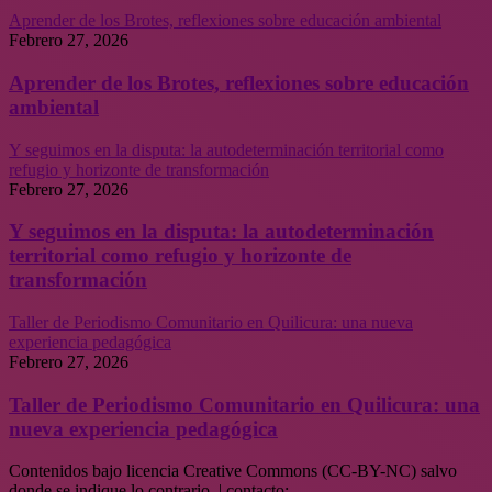
Aprender de los Brotes, reflexiones sobre educación ambiental
Febrero 27, 2026
Aprender de los Brotes, reflexiones sobre educación
ambiental
Y seguimos en la disputa: la autodeterminación territorial como
refugio y horizonte de transformación
Febrero 27, 2026
Y seguimos en la disputa: la autodeterminación
territorial como refugio y horizonte de
transformación
Taller de Periodismo Comunitario en Quilicura: una nueva
experiencia pedagógica
Febrero 27, 2026
Taller de Periodismo Comunitario en Quilicura: una
nueva experiencia pedagógica
Contenidos bajo licencia Creative Commons (CC-BY-NC) salvo
donde se indique lo contrario. | contacto: