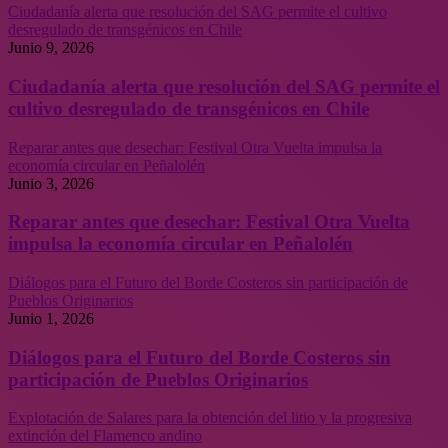
Ciudadanía alerta que resolución del SAG permite el cultivo
desregulado de transgénicos en Chile
Junio 9, 2026
Ciudadanía alerta que resolución del SAG permite el
cultivo desregulado de transgénicos en Chile
Reparar antes que desechar: Festival Otra Vuelta impulsa la
economía circular en Peñalolén
Junio 3, 2026
Reparar antes que desechar: Festival Otra Vuelta
impulsa la economía circular en Peñalolén
Diálogos para el Futuro del Borde Costeros sin participación de
Pueblos Originarios
Junio 1, 2026
Diálogos para el Futuro del Borde Costeros sin
participación de Pueblos Originarios
Explotación de Salares para la obtención del litio y la progresiva
extinción del Flamenco andino