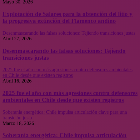
Mayo 30, 2026
Explotación de Salares para la obtención del litio y
la progresiva extinción del Flamenco andino
Desenmascarando las falsas soluciones: Tejiendo transiciones justas
Abril 27, 2026
Desenmascarando las falsas soluciones: Tejiendo
transiciones justas
2025 fue el año con más agresiones contra defensores ambientales
en Chile desde que existen registros
Abril 16, 2026
2025 fue el año con más agresiones contra defensores
ambientales en Chile desde que existen registros
Soberanía energética: Chile impulsa articulación clave para una
transición justa
Marzo 18, 2026
Soberanía energética: Chile impulsa articulación