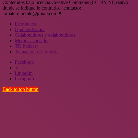
Contenidos bajo licencia Creative Commons (CC-BY-NC) salvo
donde se indique lo contrario. | contacto:
tomaterojochile@gmail.com ♥
Escríbenos
Quiénes Somos
Colaboradores y colaboradoras
Medios asociados
TR Podcast
Tómate una Entrevista
Facebook
X
LinkedIn
Instagram
Back to top button