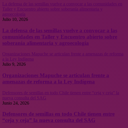
La defensa de las semillas vuelve a convocar a las comunidades en
Taller y Encuentro abierto sobre soberanía alimentaria y
agroecología
Julio 10, 2026
La defensa de las semillas vuelve a convocar a las
comunidades en Taller y Encuentro abierto sobre
soberanía alimentaria y agroecología
Organizaciones Mapuche se articulan frente a amenazas de reforma
a la Ley Indígena
Julio 9, 2026
Organizaciones Mapuche se articulan frente a
amenazas de reforma a la Ley Indígena
Defensores de semillas en todo Chile tienen entre “ceja y ceja” la
nueva consulta del SAG
Junio 24, 2026
Defensores de semillas en todo Chile tienen entre
“ceja y ceja” la nueva consulta del SAG