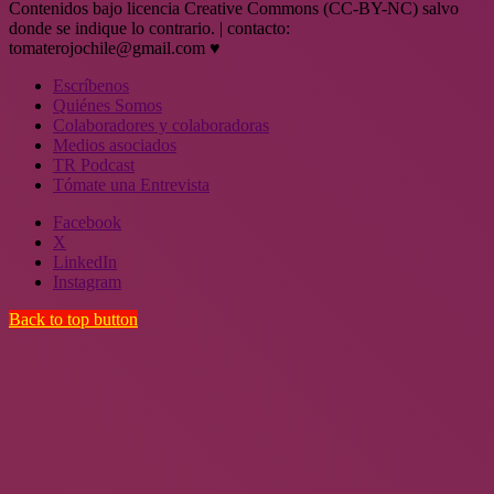
Contenidos bajo licencia Creative Commons (CC-BY-NC) salvo
donde se indique lo contrario. | contacto:
tomaterojochile@gmail.com ♥
Escríbenos
Quiénes Somos
Colaboradores y colaboradoras
Medios asociados
TR Podcast
Tómate una Entrevista
Facebook
X
LinkedIn
Instagram
Back to top button