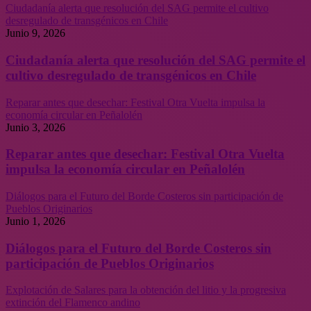
Ciudadanía alerta que resolución del SAG permite el cultivo
desregulado de transgénicos en Chile
Junio 9, 2026
Ciudadanía alerta que resolución del SAG permite el
cultivo desregulado de transgénicos en Chile
Reparar antes que desechar: Festival Otra Vuelta impulsa la
economía circular en Peñalolén
Junio 3, 2026
Reparar antes que desechar: Festival Otra Vuelta
impulsa la economía circular en Peñalolén
Diálogos para el Futuro del Borde Costeros sin participación de
Pueblos Originarios
Junio 1, 2026
Diálogos para el Futuro del Borde Costeros sin
participación de Pueblos Originarios
Explotación de Salares para la obtención del litio y la progresiva
extinción del Flamenco andino