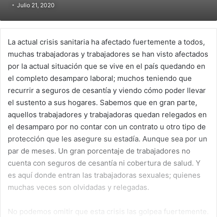
Julio 21, 2020
La actual crisis sanitaria ha afectado fuertemente a todos,
muchas trabajadoras y trabajadores se han visto afectados
por la actual situación que se vive en el país quedando en
el completo desamparo laboral; muchos teniendo que
recurrir a seguros de cesantía y viendo cómo poder llevar
el sustento a sus hogares. Sabemos que en gran parte,
aquellos trabajadores y trabajadoras quedan relegados en
el desamparo por no contar con un contrato u otro tipo de
protección que les asegure su estadía. Aunque sea por un
par de meses. Un gran porcentaje de trabajadores no
cuenta con seguros de cesantía ni cobertura de salud. Y
es aquí donde entran las trabajadoras sexuales; quienes
muchas veces son olvidadas y relegadas.
No podemos omitir que esta crisis las golpea fuertemente.