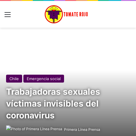
Menú
Chile
Emergencia social
Trabajadoras sexuales
víctimas invisibles del
coronavirus
Primera Línea Prensa