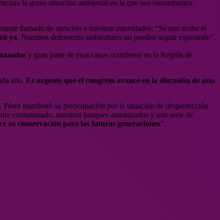
denciara la grave situación ambiental en la que nos encontramos.
ortante llamado de atención a nuestras autoridades: “Se nos acaba el
azú ya
. Nuestros defensores ambientales no pueden seguir esperando”,
enazados
y gran parte de esos casos ocurrieron en la Región de
cada año.
Es urgente que el congreso avance en la discusión de una
 Pérez manifestó su preocupación por la situación de desprotección
aire contaminado, nuestros bosques amenazados y una serie de
ice su conservación para las futuras generaciones
”.