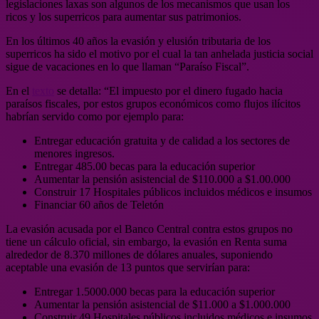
legislaciones laxas son algunos de los mecanismos que usan los
ricos y los superricos para aumentar sus patrimonios.
En los últimos 40 años la evasión y elusión tributaria de los
superricos ha sido el motivo por el cual la tan anhelada justicia social
sigue de vacaciones en lo que llaman “Paraíso Fiscal”.
En el
texto
se detalla: “El impuesto por el dinero fugado hacia
paraísos fiscales, por estos grupos económicos como flujos ilícitos
habrían servido como por ejemplo para:
Entregar educación gratuita y de calidad a los sectores de
menores ingresos.
Entregar 485.00 becas para la educación superior
Aumentar la pensión asistencial de $110.000 a $1.00.000
Construir 17 Hospitales públicos incluidos médicos e insumos
Financiar 60 años de Teletón
La evasión acusada por el Banco Central contra estos grupos no
tiene un cálculo oficial, sin embargo, la evasión en Renta suma
alrededor de 8.370 millones de dólares anuales, suponiendo
aceptable una evasión de 13 puntos que servirían para:
Entregar 1.5000.000 becas para la educación superior
Aumentar la pensión asistencial de $11.000 a $1.000.000
Construir 49 Hospitales públicos incluidos médicos e insumos