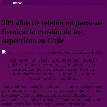
Buscar
Chile
Emergencia social
Noticias
209 años de teletón en paraísos
fiscales: la evasión de los
superricos en Chile
Diego San Martín
Diciembre 4, 2021
Así como lo lees, 209 años de Teletón
pudieran ser costeados tan solo si los
impuestos de los superricos fueran
debidamente, como lo hace la clase
trabajadora, pagados.
Juan Apablaza Gallardo, en un dossier de Justicia Fiscal publicado
por Le Monde Diplomatique en 2020, nos contextualiza. En Chile,
la evasión y elusión de impuestos, la escasa fiscalización, la
exportación de capitales, especulación financiera, ocultamiento de
fortuna en paraísos fiscales, falta de atribuciones del SII,