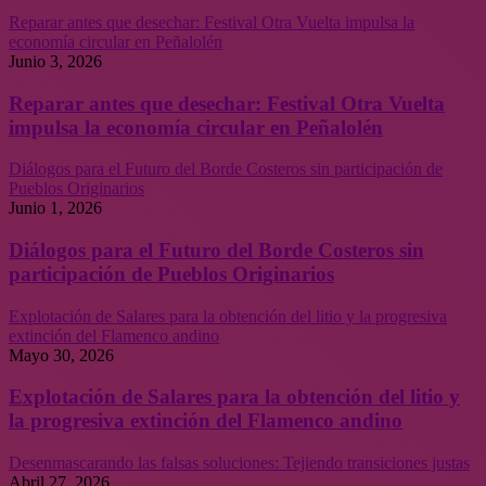
Reparar antes que desechar: Festival Otra Vuelta impulsa la
economía circular en Peñalolén
Junio 3, 2026
Reparar antes que desechar: Festival Otra Vuelta
impulsa la economía circular en Peñalolén
Diálogos para el Futuro del Borde Costeros sin participación de
Pueblos Originarios
Junio 1, 2026
Diálogos para el Futuro del Borde Costeros sin
participación de Pueblos Originarios
Explotación de Salares para la obtención del litio y la progresiva
extinción del Flamenco andino
Mayo 30, 2026
Explotación de Salares para la obtención del litio y
la progresiva extinción del Flamenco andino
Desenmascarando las falsas soluciones: Tejiendo transiciones justas
Abril 27, 2026