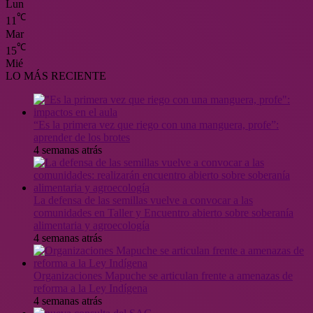
Lun
℃
11
Mar
℃
15
Mié
LO MÁS RECIENTE
“Es la primera vez que riego con una manguera, profe”:
aprender de los brotes
4 semanas atrás
La defensa de las semillas vuelve a convocar a las
comunidades en Taller y Encuentro abierto sobre soberanía
alimentaria y agroecología
4 semanas atrás
Organizaciones Mapuche se articulan frente a amenazas de
reforma a la Ley Indígena
4 semanas atrás