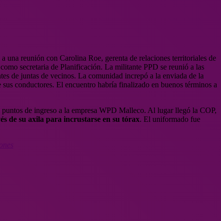
tó a una reunión con Carolina Roe, gerenta de relaciones territoriales de
omo secretaria de Planificación. La militante PPD se reunió a las
ntes de juntas de vecinos. La comunidad increpó a la enviada de la
de sus conductores. El encuentro habría finalizado en buenos términos a
 dos puntos de ingreso a la empresa WPD Malleco. Al lugar llegó la COP,
és de su axila para incrustarse en su tórax
. El uniformado fue
iones