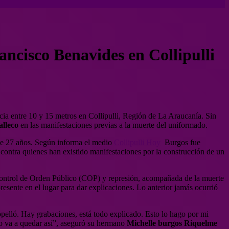
ncisco Benavides en Collipulli
cia entre 10 y 15 metros en Collipulli, Región de La Araucanía. Sin
lleco
en las manifestaciones previas a la muerte del uniformado.
de 27 años. Según informa el medio
Collipulli Hoy
Burgos fue
ontra quienes han existido manifestaciones por la construcción de un
de Control de Orden Público (COP) y represión, acompañada de la muerte
esente en el lugar para dar explicaciones. Lo anterior jamás ocurrió
pelló. Hay grabaciones, está todo explicado. Esto lo hago por mi
o va a quedar así”, aseguró su hermano
Michelle burgos Riquelme