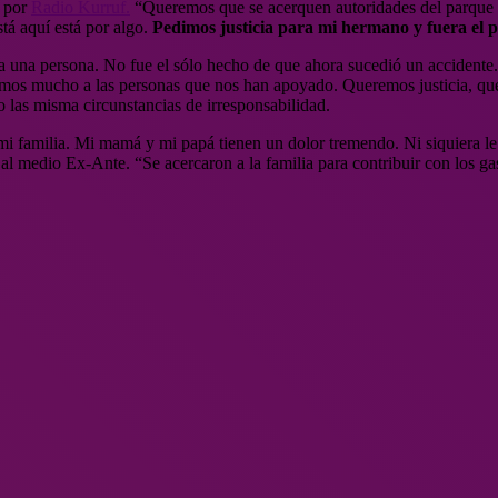
a por
Radio Kurruf.
“Queremos que se acerquen autoridades del parque eó
tá aquí está por algo.
Pedimos justicia para mi hermano y fuera el p
 una persona. No fue el sólo hecho de que ahora sucedió un accidente.
emos mucho a las personas que nos han apoyado. Queremos justicia, qu
jo las misma circunstancias de irresponsabilidad.
mi familia. Mi mamá y mi papá tienen un dolor tremendo. Ni siquiera le 
 al medio Ex-Ante. “Se acercaron a la familia para contribuir con los ga