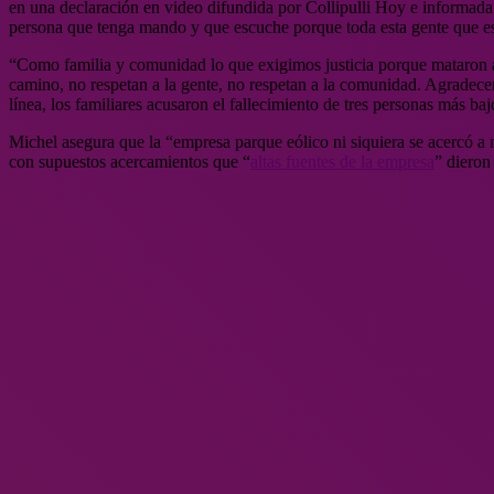
en una declaración en video difundida por Collipulli Hoy e informad
persona que tenga mando y que escuche porque toda esta gente que es
“Como familia y comunidad lo que exigimos justicia porque mataron a
camino, no respetan a la gente, no respetan a la comunidad. Agradec
línea, los familiares acusaron el fallecimiento de tres personas más ba
Michel asegura que la “empresa parque eólico ni siquiera se acercó a 
con supuestos acercamientos que “
altas fuentes de la empresa
” dieron