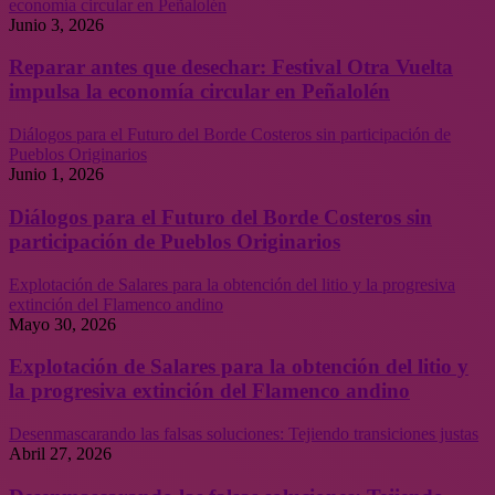
economía circular en Peñalolén
Junio 3, 2026
Reparar antes que desechar: Festival Otra Vuelta
impulsa la economía circular en Peñalolén
Diálogos para el Futuro del Borde Costeros sin participación de
Pueblos Originarios
Junio 1, 2026
Diálogos para el Futuro del Borde Costeros sin
participación de Pueblos Originarios
Explotación de Salares para la obtención del litio y la progresiva
extinción del Flamenco andino
Mayo 30, 2026
Explotación de Salares para la obtención del litio y
la progresiva extinción del Flamenco andino
Desenmascarando las falsas soluciones: Tejiendo transiciones justas
Abril 27, 2026