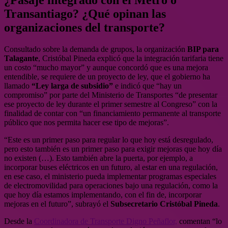
¿Pasaje integrado con el Metro o
Transantiago? ¿Qué opinan las
organizaciones del transporte?
Consultado sobre la demanda de grupos, la organización
BIP para
Talagante
, Cristóbal Pineda explicó que la integración tarifaria tiene
un costo “mucho mayor” y aunque concordó que es una mejora
entendible, se requiere de un proyecto de ley, que el gobierno ha
llamado
“Ley larga de subsidio”
e indicó que “hay un
compromiso” por parte del Ministerio de Transportes “de presentar
ese proyecto de ley durante el primer semestre al Congreso” con la
finalidad de contar con “un financiamiento permanente al transporte
público que nos permita hacer ese tipo de mejoras”.
“Este es un primer paso para regular lo que hoy está desregulado,
pero esto también es un primer paso para exigir mejoras que hoy día
no existen (…). Esto también abre la puerta, por ejemplo, a
incorporar buses eléctricos en un futuro, al estar en una regulación,
en ese caso, el ministerio pueda implementar programas especiales
de electromovilidad para operaciones bajo una regulación, como la
que hoy día estamos implementando, con el fin de, incorporar
mejoras en el futuro”, subrayó el
Subsecretario Cristóbal Pineda
.
Desde la
Coordinadora de Transporte Digno Peñaflor,
comentan “lo