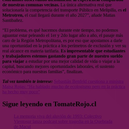
de nuestras comunas vecinas.
La única alternativa real que
solucionaría la competencia del transporte Público en Melipilla, es
el
Metrotren,
el cual llegará durante el año 2027”, añade Matias
Santibañez.
“El problema, es qué hacemos durante este tiempo, no podemos
aguantar estar peleando el 1er y 2do lugar año a año, el pasaje más
caro de la Región Metropolitana, es por eso que apostamos a darle
una oportunidad en la práctica a los perímetros de exclusión y ver su
real alcance en materia tarifaria.
Es impresentable que estudiantes
y trabajadores estemos gastando gran parte de nuestro sueldo
para viajar
a estudiar por una mejor calidad de vida o viajar a la
capital, buscando mejores oportunidades laborales, el sustento
económico para nuestras familias”, finalizan.
Tal vez también te interese:
Sebastián Benfeld cuestiona a ministra
Maisa Rojas: “Ha hablado mucho de ecologismo pero en la práctica
ha hecho muy poco”
Sigue leyendo en TomateRojo.cl
La memoria viva del aluvión de 1993: Colectivo
Vientosur lanza podcast sobre tragedia en la Quebrada
de Macul