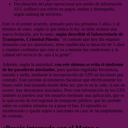
Fiscalización del plan operacional por medio de información
AVL (offline) con efecto en pagos, multas y desempeño,
según ranking de servicios.
Este es el primer acuerdo, pensado para los próximos 5 años, y al
término de estos, según lo que indica la ley, se debe realizar una
nueva licitación, por lo tanto,
según describió el Subsecretario de
Transporte, Cristobal Pineda
: “el contrato que hoy día estamos
firmando con los operadores, tiene establecida la duración de 5 años
y estamos confiados que esto sí va a mejorar las condiciones y la
calidad del servicio de cara a la gente”.
Además, según la autoridad,
con este sistema se evita el síndrome
de los paraderos atochados
, pues quedan reguladas frecuencia,
trazado y tarifa, mediante la incorporación de GPS en los buses por
contrato. Esto permite al ministerio fiscalizar que efectivamente los
buses estén funcionando donde debe ser, que es en la calle, si eso no
ocurre, hay descuentos asociados. Pero esta información de los GPS
también la pueden usar los usuarios mediante una aplicación, que es
la aplicación de red regional de transporte público, que les permite
saber en cuántos minutos va a pasar el bus. El operador es
monitoreado y queda sujeto a sanciones en caso de incumplimiento
de contrato.