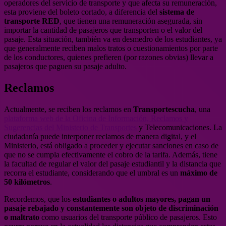
operadores del servicio de transporte y que afecta su remuneración,
esta proviene del boleto cortado, a diferencia del
sistema de
transporte RED
, que tienen una remuneración asegurada, sin
importar la cantidad de pasajeros que transporten o el valor del
pasaje. Esta situación, también va en desmedro de los estudiantes, ya
que generalmente reciben malos tratos o cuestionamientos por parte
de los conductores, quienes prefieren (por razones obvias) llevar a
pasajeros que paguen su pasaje adulto.
Reclamos
Actualmente, se reciben los reclamos en
Transportescucha
, una
plataforma web de la Oficina de Información, Reclamos y
Sugerencias del Ministerio de Transportes
y Telecomunicaciones. La
ciudadanía puede interponer reclamos de manera digital, y el
Ministerio, está obligado a proceder y ejecutar sanciones en caso de
que no se cumpla efectivamente el cobro de la tarifa. Además, tiene
la facultad de regular el valor del pasaje estudiantil y la distancia que
recorra el estudiante, considerando que el umbral es un
máximo de
50 kilómetros
.
Recordemos, que los
estudiantes o adultos mayores, pagan un
pasaje rebajado y constantemente son objeto de discriminación
o maltrato
como usuarios del transporte público de pasajeros. Esto