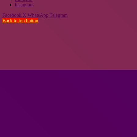
Instagram
Facebook
X
WhatsApp
Telegram
Back to top button