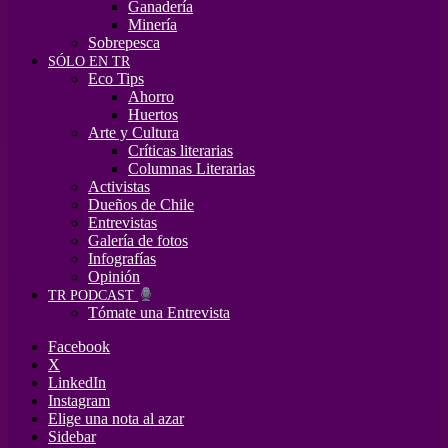
Ganadería
Minería
Sobrepesca
SÓLO EN TR
Eco Tips
Ahorro
Huertos
Arte y Cultura
Críticas literarias
Columnas Literarias
Activistas
Dueños de Chile
Entrevistas
Galería de fotos
Infografías
Opinión
TR PODCAST
Tómate una Entrevista
Facebook
X
LinkedIn
Instagram
Elige una nota al azar
Sidebar