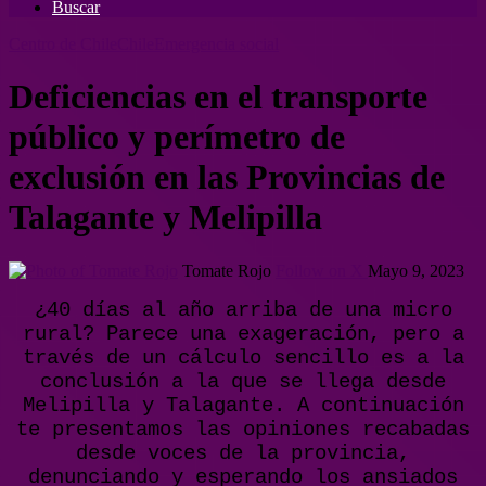
Buscar
Centro de Chile
Chile
Emergencia social
Deficiencias en el transporte
público y perímetro de
exclusión en las Provincias de
Talagante y Melipilla
Tomate Rojo
Follow on X
Mayo 9, 2023
¿40 días al año arriba de una micro
rural? Parece una exageración, pero a
través de un cálculo sencillo es a la
conclusión a la que se llega desde
Melipilla y Talagante. A continuación
te presentamos las opiniones recabadas
desde voces de la provincia,
denunciando y esperando los ansiados