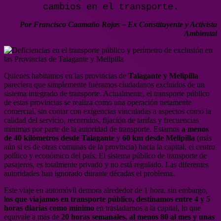
cambios en el transporte.
Por Francisco Caamaño Rojas – Ex Constituyente y Activista
Ambiental
Quienes habitamos en las provincias de
Talagante y Melipilla
pareciera que simplemente fuéramos ciudadanos excluidos de un
sistema integrado de transporte. Actualmente, el transporte público
de estas provincias se realiza como una operación netamente
comercial, sin contar con exigencias vinculadas a aspectos como la
calidad del servicio, recorridos, fijación de tarifas y frecuencias
mínimas por parte de la autoridad de transporte. Estamos
a menos
de 40 kilómetros desde Talagante
y
60 km desde Melipilla
(más
aún si es de otras comunas de la provincia) hacia la capital, el centro
político y económico del país. El sistema público de transporte de
pasajeros, es totalmente privado y no está regulado. Las diferentes
autoridades han ignorado durante décadas el problema.
Este viaje en automóvil demora alrededor de 1 hora, sin embargo,
los que viajamos en transporte público, destinamos entre 4 y 5
horas diarias como mínimo
en trasladarnos a la capital, lo que
equivale a más de
20 horas semanales, al menos 80 al mes y unas