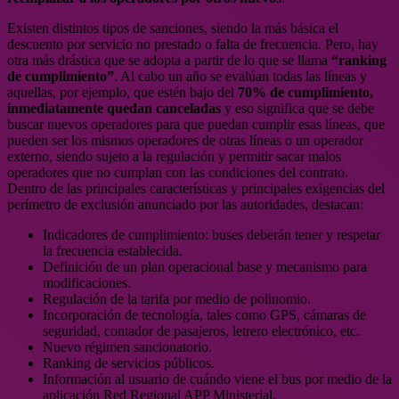
Existen distintos tipos de sanciones, siendo la más básica el
descuento por servicio no prestado o falta de frecuencia. Pero, hay
otra más drástica que se adopta a partir de lo que se llama
“ranking
de cumplimiento”
. Al cabo un año se evalúan todas las líneas y
aquellas, por ejemplo, que estén bajo del
70% de cumplimiento,
inmediatamente quedan canceladas
y eso significa que se debe
buscar nuevos operadores para que puedan cumplir esas líneas, que
pueden ser los mismos operadores de otras líneas o un operador
externo, siendo sujeto a la regulación y permitir sacar malos
operadores que no cumplan con las condiciones del contrato.
Dentro de las principales características y principales exigencias del
perímetro de exclusión anunciado por las autoridades, destacan:
Indicadores de cumplimiento: buses deberán tener y respetar
la frecuencia establecida.
Definición de un plan operacional base y mecanismo para
modificaciones.
Regulación de la tarifa por medio de polinomio.
Incorporación de tecnología, tales como GPS, cámaras de
seguridad, contador de pasajeros, letrero electrónico, etc.
Nuevo régimen sancionatorio.
Ranking de servicios públicos.
Información al usuario de cuándo viene el bus por medio de la
aplicación Red Regional APP Ministerial.