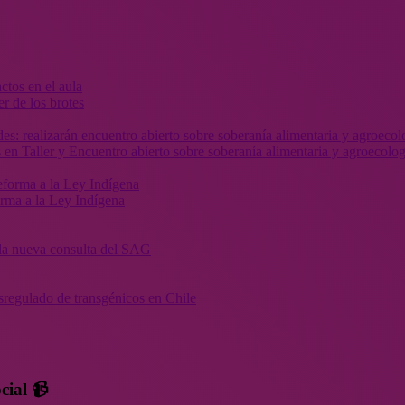
r de los brotes
 en Taller y Encuentro abierto sobre soberanía alimentaria y agroecolog
orma a la Ley Indígena
” la nueva consulta del SAG
sregulado de transgénicos en Chile
cial 📹