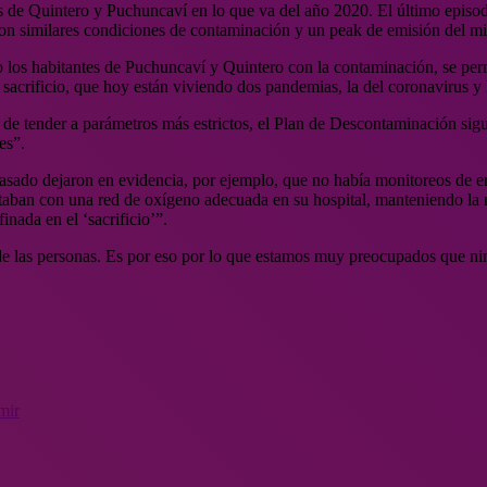
e Quintero y Puchuncaví en lo que va del año 2020. El último episodio f
ficaron similares condiciones de contaminación y un peak de emisión de
o los habitantes de Puchuncaví y Quintero con la contaminación, se perm
sacrificio, que hoy están viviendo dos pandemias, la del coronavirus y 
de tender a parámetros más estrictos, el Plan de Descontaminación sig
es”.
asado dejaron en evidencia, por ejemplo, que no había monitoreos de 
 contaban con una red de oxígeno adecuada en su hospital, manteniendo l
nada en el ‘sacrificio’”.
ad de las personas. Es por eso por lo que estamos muy preocupados que n
mir