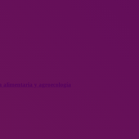
a alimentaria y agroecología