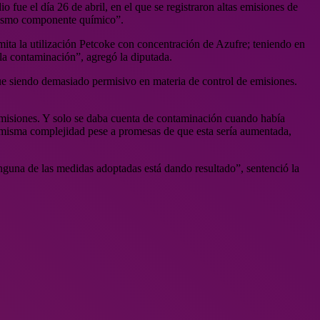
ue el día 26 de abril, en el que se registraron altas emisiones de
l mismo componente químico”.
ita la utilización Petcoke con concentración de Azufre; teniendo en
la contaminación”, agregó la diputada.
ue siendo demasiado permisivo en materia de control de emisiones.
emisiones. Y solo se daba cuenta de contaminación cuando había
a misma complejidad pese a promesas de que esta sería aumentada,
inguna de las medidas adoptadas está dando resultado”, sentenció la