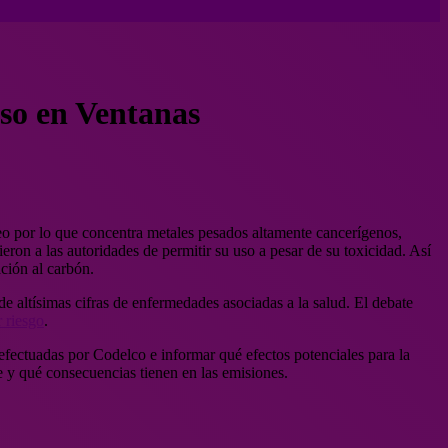
uso en Ventanas
óleo por lo que concentra metales pesados altamente cancerígenos,
on a las autoridades de permitir su uso a pesar de su toxicidad. Así
ción al carbón.
de altísimas cifras de enfermedades asociadas a la salud. El debate
 riesgo
.
 efectuadas por Codelco e informar qué efectos potenciales para la
e y qué consecuencias tienen en las emisiones.