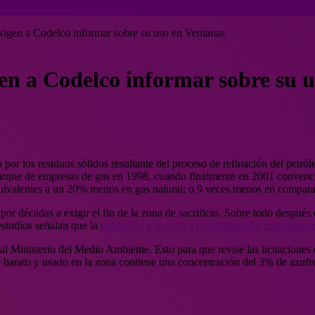
xigen a Codelco informar sobre su uso en Ventanas
gen a Codelco informar sobre su 
o por los residuos sólidos resultante del proceso de refinación del petr
arque de empresas de gas en 1998, cuando finalmente en 2001 convencier
quivalentes a un 20% menos en gas natural; o 9 veces menos en compara
or décadas a exigir el fin de la zona de sacrificio. Sobre todo después 
studios señalan que la
población expuesta a contaminación sufre mayor
al Ministerio del Medio Ambiente. Esto para que revise las licitaciones
le barato y usado en la zona contiene una concentración del 3% de azufr