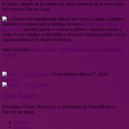
la llareta, además de un estudio de fauna potencial de la macro área
del proyecto Pascua Lama.
La empresa
también se comprometió a entregar recursos al
Fondo de Protección
Ambiental
, que será puesto a concurso público. Quienes estarán a
cargo de los estudios se decidirán a través de concurso público en la
Superintendencia de Medio Ambiente.
Sigue leyendo:
Historia de la débil institucionalidad ambiental
chilena
Fresia Ramírez
Mayo 27, 2020
Leer más
Fresia Ramírez
Periodista UChile, directora y co fundadora de TomateRojo.cl.
Escribo sin temor.
Website
Instagram