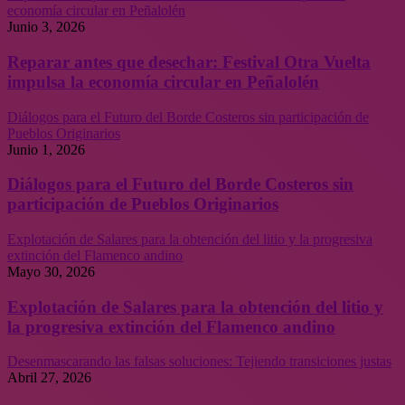
economía circular en Peñalolén
Junio 3, 2026
Reparar antes que desechar: Festival Otra Vuelta
impulsa la economía circular en Peñalolén
Diálogos para el Futuro del Borde Costeros sin participación de
Pueblos Originarios
Junio 1, 2026
Diálogos para el Futuro del Borde Costeros sin
participación de Pueblos Originarios
Explotación de Salares para la obtención del litio y la progresiva
extinción del Flamenco andino
Mayo 30, 2026
Explotación de Salares para la obtención del litio y
la progresiva extinción del Flamenco andino
Desenmascarando las falsas soluciones: Tejiendo transiciones justas
Abril 27, 2026