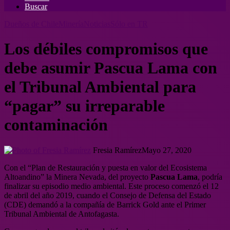
Buscar
Dueños de Chile
Minería
Noticias
Sólo en TR
Los débiles compromisos que
debe asumir Pascua Lama con
el Tribunal Ambiental para
“pagar” su irreparable
contaminación
Fresia Ramírez
Mayo 27, 2020
Con el “Plan de Restauración y puesta en valor del Ecosistema
Altoandino” la Minera Nevada, del proyecto
Pascua Lama
, podría
finalizar su episodio medio ambiental. Este proceso comenzó el 12
de abril del año 2019, cuando el Consejo de Defensa del Estado
(CDE) demandó a la compañía de Barrick Gold ante el Primer
Tribunal Ambiental de Antofagasta.