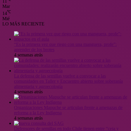
11
Mar
℃
14
Mié
LO MÁS RECIENTE
“Es la primera vez que riego con una manguera, profe”:
aprender de los brotes
4 semanas atrás
La defensa de las semillas vuelve a convocar a las
comunidades en Taller y Encuentro abierto sobre soberanía
alimentaria y agroecología
4 semanas atrás
Organizaciones Mapuche se articulan frente a amenazas de
reforma a la Ley Indígena
4 semanas atrás
Defensores de semillas en todo Chile tienen entre “ceja y