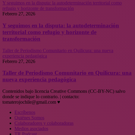
Y seguimos en la disputa: la autodeterminación territorial como
refugio y horizonte de transformación
Febrero 27, 2026
Y seguimos en la disputa: la autodeterminación
territorial como refugio y horizonte de
transformación
Taller de Periodismo Comunitario en Quilicura: una nueva
experiencia pedagógica
Febrero 27, 2026
Taller de Periodismo Comunitario en Quilicura: una
nueva experiencia pedagógica
Contenidos bajo licencia Creative Commons (CC-BY-NC) salvo
donde se indique lo contrario. | contacto:
tomaterojochile@gmail.com ♥
Escríbenos
Quiénes Somos
Colaboradores y colaboradoras
Medios asociados
TR Podcast