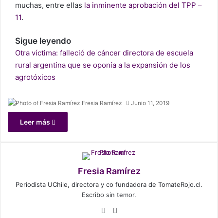
muchas, entre ellas
la inminente aprobación del TPP –
11
.
Sigue leyendo
Otra víctima: falleció de cáncer directora de escuela
rural argentina que se oponía a la expansión de los
agrotóxicos
Fresia Ramírez
Junio 11, 2019
Leer más
Fresia Ramírez
Periodista UChile, directora y co fundadora de TomateRojo.cl.
Escribo sin temor.
We
Ins