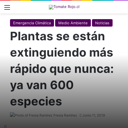
Menú
Emergencia Climática
Medio Ambiente
Noticias
Plantas se están
extinguiendo más
rápido que nunca:
ya van 600
especies
Fresia Ramírez
Junio 11, 2019