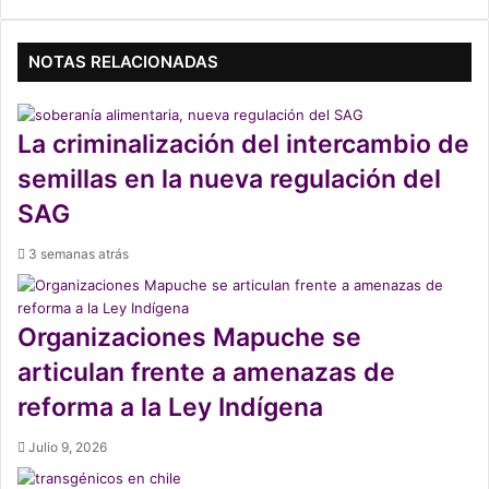
bsi
tag
te
ra
NOTAS RELACIONADAS
m
La criminalización del intercambio de
semillas en la nueva regulación del
SAG
3 semanas atrás
Organizaciones Mapuche se
articulan frente a amenazas de
reforma a la Ley Indígena
Julio 9, 2026