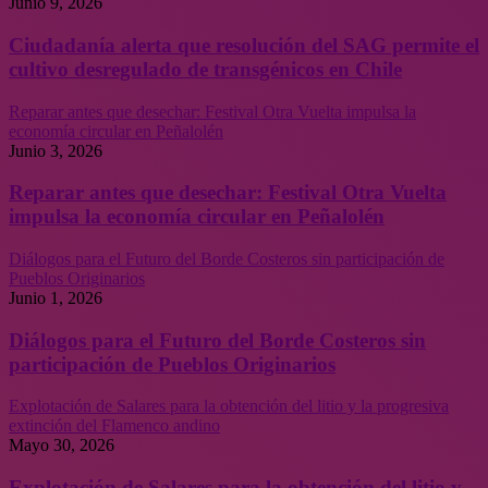
Junio 9, 2026
Ciudadanía alerta que resolución del SAG permite el
cultivo desregulado de transgénicos en Chile
Reparar antes que desechar: Festival Otra Vuelta impulsa la
economía circular en Peñalolén
Junio 3, 2026
Reparar antes que desechar: Festival Otra Vuelta
impulsa la economía circular en Peñalolén
Diálogos para el Futuro del Borde Costeros sin participación de
Pueblos Originarios
Junio 1, 2026
Diálogos para el Futuro del Borde Costeros sin
participación de Pueblos Originarios
Explotación de Salares para la obtención del litio y la progresiva
extinción del Flamenco andino
Mayo 30, 2026
Explotación de Salares para la obtención del litio y