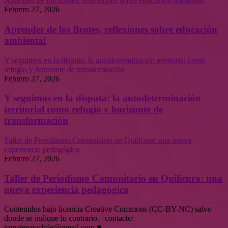
Aprender de los Brotes, reflexiones sobre educación ambiental
Febrero 27, 2026
Aprender de los Brotes, reflexiones sobre educación
ambiental
Y seguimos en la disputa: la autodeterminación territorial como
refugio y horizonte de transformación
Febrero 27, 2026
Y seguimos en la disputa: la autodeterminación
territorial como refugio y horizonte de
transformación
Taller de Periodismo Comunitario en Quilicura: una nueva
experiencia pedagógica
Febrero 27, 2026
Taller de Periodismo Comunitario en Quilicura: una
nueva experiencia pedagógica
Contenidos bajo licencia Creative Commons (CC-BY-NC) salvo
donde se indique lo contrario. | contacto:
tomaterojochile@gmail.com ♥