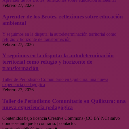
Aprender de los Brotes, reflexiones sobre educación ambiental
Febrero 27, 2026
Aprender de los Brotes, reflexiones sobre educación
ambiental
Y seguimos en la disputa: la autodeterminación territorial como
refugio y horizonte de transformación
Febrero 27, 2026
Y seguimos en la disputa: la autodeterminación
territorial como refugio y horizonte de
transformación
Taller de Periodismo Comunitario en Quilicura: una nueva
experiencia pedagógica
Febrero 27, 2026
Taller de Periodismo Comunitario en Quilicura: una
nueva experiencia pedagógica
Contenidos bajo licencia Creative Commons (CC-BY-NC) salvo
donde se indique lo contrario. | contacto:
tomaterojochile@gmail.com ♥