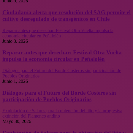
Junio 9, 2026
Ciudadanía alerta que resolución del SAG permite el
cultivo desregulado de transgénicos en Chile
Reparar antes que desechar: Festival Otra Vuelta impulsa la
economía circular en Peñalolén
Junio 3, 2026
Reparar antes que desechar: Festival Otra Vuelta
impulsa la economía circular en Peñalolén
Diálogos para el Futuro del Borde Costeros sin participación de
Pueblos Originarios
Junio 1, 2026
Diálogos para el Futuro del Borde Costeros sin
participación de Pueblos Originarios
Explotación de Salares para la obtención del litio y la progresiva
extinción del Flamenco andino
Mayo 30, 2026
Explotación de Salares para la obtención del litio y