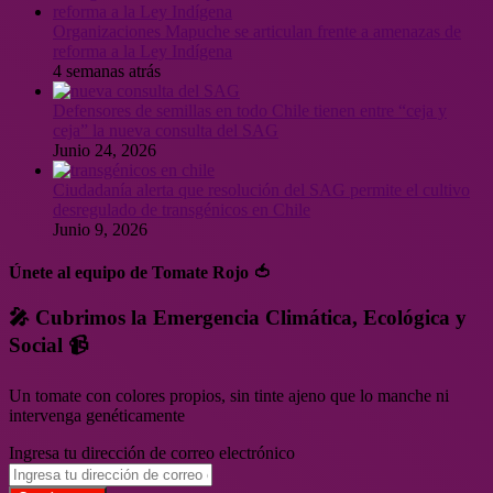
Organizaciones Mapuche se articulan frente a amenazas de
reforma a la Ley Indígena
4 semanas atrás
Defensores de semillas en todo Chile tienen entre “ceja y
ceja” la nueva consulta del SAG
Junio 24, 2026
Ciudadanía alerta que resolución del SAG permite el cultivo
desregulado de transgénicos en Chile
Junio 9, 2026
Únete al equipo de Tomate Rojo 🍅
🎤 Cubrimos la Emergencia Climática, Ecológica y
Social 📹
Un tomate con colores propios, sin tinte ajeno que lo manche ni
intervenga genéticamente
Ingresa tu dirección de correo electrónico