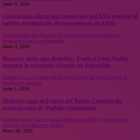
Junio 9, 2026
Ciudadanía alerta que resolución del SAG permite el
cultivo desregulado de transgénicos en Chile
Reparar antes que desechar: Festival Otra Vuelta impulsa la
economía circular en Peñalolén
Junio 3, 2026
Reparar antes que desechar: Festival Otra Vuelta
impulsa la economía circular en Peñalolén
Diálogos para el Futuro del Borde Costeros sin participación de
Pueblos Originarios
Junio 1, 2026
Diálogos para el Futuro del Borde Costeros sin
participación de Pueblos Originarios
Explotación de Salares para la obtención del litio y la progresiva
extinción del Flamenco andino
Mayo 30, 2026