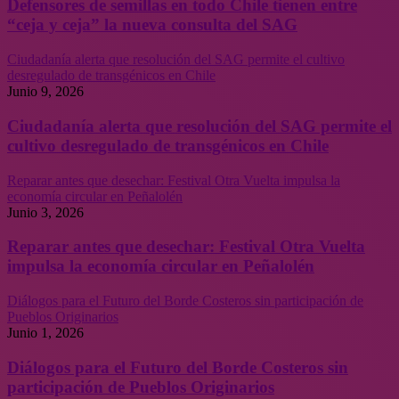
Defensores de semillas en todo Chile tienen entre
“ceja y ceja” la nueva consulta del SAG
Ciudadanía alerta que resolución del SAG permite el cultivo
desregulado de transgénicos en Chile
Junio 9, 2026
Ciudadanía alerta que resolución del SAG permite el
cultivo desregulado de transgénicos en Chile
Reparar antes que desechar: Festival Otra Vuelta impulsa la
economía circular en Peñalolén
Junio 3, 2026
Reparar antes que desechar: Festival Otra Vuelta
impulsa la economía circular en Peñalolén
Diálogos para el Futuro del Borde Costeros sin participación de
Pueblos Originarios
Junio 1, 2026
Diálogos para el Futuro del Borde Costeros sin
participación de Pueblos Originarios