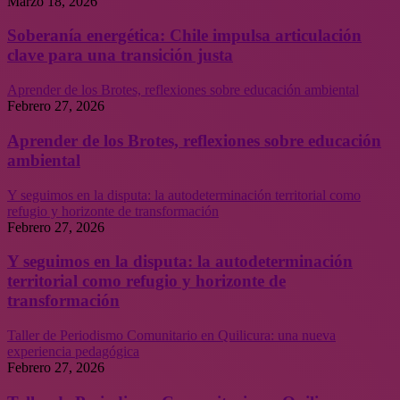
Marzo 18, 2026
Soberanía energética: Chile impulsa articulación
clave para una transición justa
Aprender de los Brotes, reflexiones sobre educación ambiental
Febrero 27, 2026
Aprender de los Brotes, reflexiones sobre educación
ambiental
Y seguimos en la disputa: la autodeterminación territorial como
refugio y horizonte de transformación
Febrero 27, 2026
Y seguimos en la disputa: la autodeterminación
territorial como refugio y horizonte de
transformación
Taller de Periodismo Comunitario en Quilicura: una nueva
experiencia pedagógica
Febrero 27, 2026