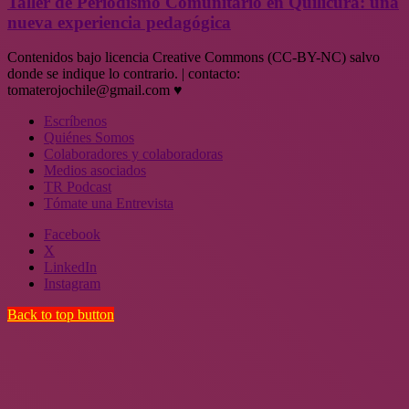
Taller de Periodismo Comunitario en Quilicura: una
nueva experiencia pedagógica
Contenidos bajo licencia Creative Commons (CC-BY-NC) salvo
donde se indique lo contrario. | contacto:
tomaterojochile@gmail.com ♥
Escríbenos
Quiénes Somos
Colaboradores y colaboradoras
Medios asociados
TR Podcast
Tómate una Entrevista
Facebook
X
LinkedIn
Instagram
Back to top button