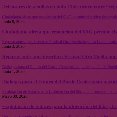
Defensores de semillas en todo Chile tienen entre “cej
Ciudadanía alerta que resolución del SAG permite el cultivo desregul
Junio 9, 2026
Ciudadanía alerta que resolución del SAG permite el 
Reparar antes que desechar: Festival Otra Vuelta impulsa la economía
Junio 3, 2026
Reparar antes que desechar: Festival Otra Vuelta imp
Diálogos para el Futuro del Borde Costeros sin participación de Puebl
Junio 1, 2026
Diálogos para el Futuro del Borde Costeros sin partic
Explotación de Salares para la obtención del litio y la progresiva ext
Mayo 30, 2026
Explotación de Salares para la obtención del litio y 
Desenmascarando las falsas soluciones: Tejiendo transiciones justas