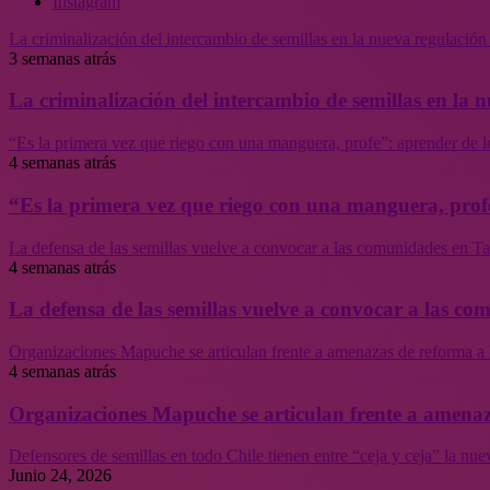
Instagram
La criminalización del intercambio de semillas en la nueva regulació
3 semanas atrás
La criminalización del intercambio de semillas en la
“Es la primera vez que riego con una manguera, profe”: aprender de l
4 semanas atrás
“Es la primera vez que riego con una manguera, profe
La defensa de las semillas vuelve a convocar a las comunidades en Tal
4 semanas atrás
La defensa de las semillas vuelve a convocar a las co
Organizaciones Mapuche se articulan frente a amenazas de reforma a 
4 semanas atrás
Organizaciones Mapuche se articulan frente a amenaz
Defensores de semillas en todo Chile tienen entre “ceja y ceja” la nu
Junio 24, 2026