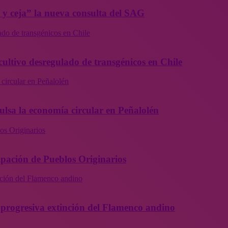
a y ceja” la nueva consulta del SAG
ado de transgénicos en Chile
cultivo desregulado de transgénicos en Chile
 circular en Peñalolén
ulsa la economía circular en Peñalolén
os Originarios
ipación de Pueblos Originarios
inción del Flamenco andino
la progresiva extinción del Flamenco andino