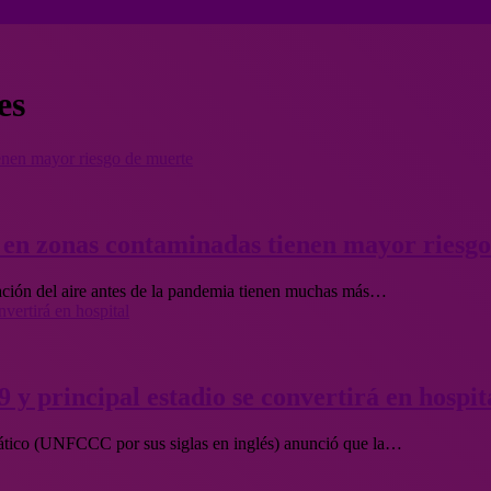
es
enen mayor riesgo de muerte
n en zonas contaminadas tienen mayor riesg
nación del aire antes de la pandemia tienen muchas más…
vertirá en hospital
y principal estadio se convertirá en hospit
tico (UNFCCC por sus siglas en inglés) anunció que la…