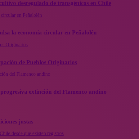
cultivo desregulado de transgénicos en Chile
 circular en Peñalolén
ulsa la economía circular en Peñalolén
os Originarios
ipación de Pueblos Originarios
inción del Flamenco andino
la progresiva extinción del Flamenco andino
iciones justas
Chile desde que existen registros