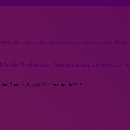
s denuncian malas prácticas, recortes de salario, persecución laboral 
 Medio Ambiente: funcionarias denuncian mal
ersidad Católica, llegó el 10 de octubre de 2019 a…