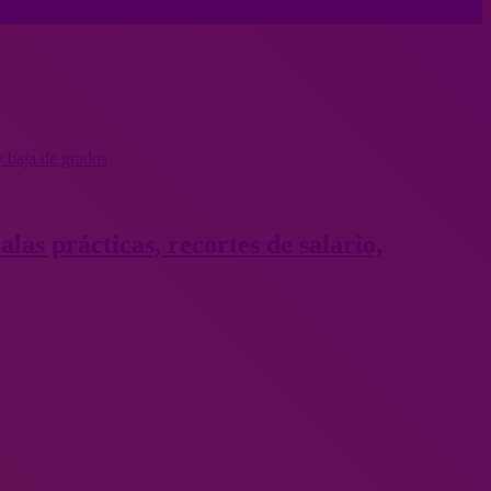
y baja de grados
as prácticas, recortes de salario,