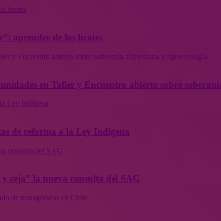
os brotes
”: aprender de los brotes
ler y Encuentro abierto sobre soberanía alimentaria y agroecología
munidades en Taller y Encuentro abierto sobre soberaní
la Ley Indígena
as de reforma a la Ley Indígena
eva consulta del SAG
a y ceja” la nueva consulta del SAG
ado de transgénicos en Chile