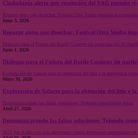
Ciudadanía alerta que resolución del SAG permite el 
Reparar antes que desechar: Festival Otra Vuelta impulsa la economía
Junio 3, 2026
Reparar antes que desechar: Festival Otra Vuelta imp
Diálogos para el Futuro del Borde Costeros sin participación de Puebl
Junio 1, 2026
Diálogos para el Futuro del Borde Costeros sin partic
Explotación de Salares para la obtención del litio y la progresiva ext
Mayo 30, 2026
Explotación de Salares para la obtención del litio y 
Desenmascarando las falsas soluciones: Tejiendo transiciones justas
Abril 27, 2026
Desenmascarando las falsas soluciones: Tejiendo trans
2025 fue el año con más agresiones contra defensores ambientales en 
Abril 16, 2026