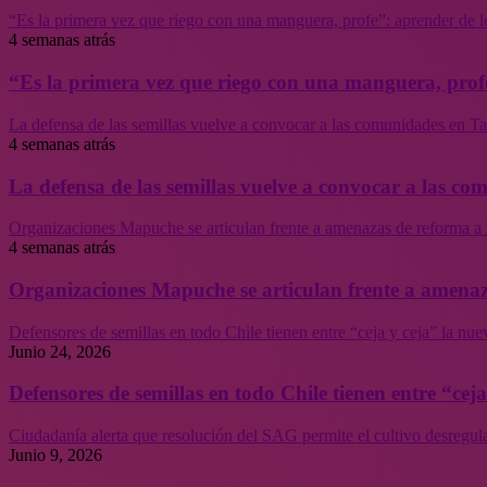
“Es la primera vez que riego con una manguera, profe”: aprender de l
4 semanas atrás
“Es la primera vez que riego con una manguera, profe
La defensa de las semillas vuelve a convocar a las comunidades en Tal
4 semanas atrás
La defensa de las semillas vuelve a convocar a las co
Organizaciones Mapuche se articulan frente a amenazas de reforma a 
4 semanas atrás
Organizaciones Mapuche se articulan frente a amenaz
Defensores de semillas en todo Chile tienen entre “ceja y ceja” la nu
Junio 24, 2026
Defensores de semillas en todo Chile tienen entre “cej
Ciudadanía alerta que resolución del SAG permite el cultivo desregul
Junio 9, 2026