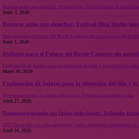
Reparar antes que desechar: Festival Otra Vuelta impulsa la economía
Junio 3, 2026
Reparar antes que desechar: Festival Otra Vuelta imp
Diálogos para el Futuro del Borde Costeros sin participación de Puebl
Junio 1, 2026
Diálogos para el Futuro del Borde Costeros sin partic
Explotación de Salares para la obtención del litio y la progresiva ext
Mayo 30, 2026
Explotación de Salares para la obtención del litio y 
Desenmascarando las falsas soluciones: Tejiendo transiciones justas
Abril 27, 2026
Desenmascarando las falsas soluciones: Tejiendo trans
2025 fue el año con más agresiones contra defensores ambientales en 
Abril 16, 2026