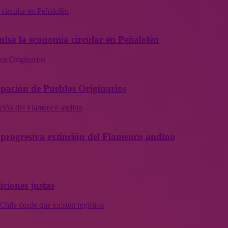
 circular en Peñalolén
ulsa la economía circular en Peñalolén
os Originarios
ipación de Pueblos Originarios
inción del Flamenco andino
la progresiva extinción del Flamenco andino
iciones justas
Chile desde que existen registros