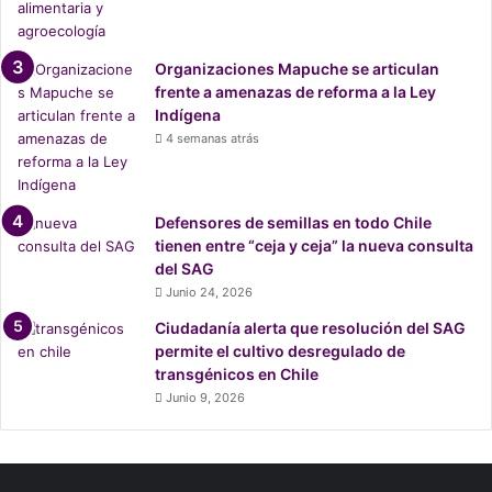
o
r
g
Organizaciones Mapuche se articulan
a
frente a amenazas de reforma a la Ley
n
Indígena
i
4 semanas atrás
z
a
d
a
Defensores de semillas en todo Chile
tienen entre “ceja y ceja” la nueva consulta
del SAG
Junio 24, 2026
Ciudadanía alerta que resolución del SAG
permite el cultivo desregulado de
transgénicos en Chile
Junio 9, 2026