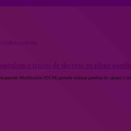
to en plena pandemia
nsgénicos a través de decreto en plena pand
néticamente Modificados (OGM) permite realizar pruebas de campo y m