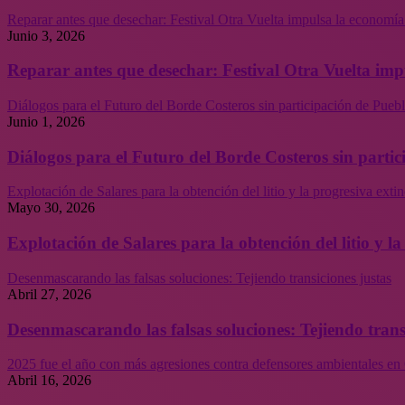
Reparar antes que desechar: Festival Otra Vuelta impulsa la economía
Junio 3, 2026
Reparar antes que desechar: Festival Otra Vuelta imp
Diálogos para el Futuro del Borde Costeros sin participación de Puebl
Junio 1, 2026
Diálogos para el Futuro del Borde Costeros sin partic
Explotación de Salares para la obtención del litio y la progresiva ext
Mayo 30, 2026
Explotación de Salares para la obtención del litio y 
Desenmascarando las falsas soluciones: Tejiendo transiciones justas
Abril 27, 2026
Desenmascarando las falsas soluciones: Tejiendo trans
2025 fue el año con más agresiones contra defensores ambientales en 
Abril 16, 2026