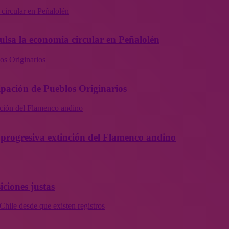
 circular en Peñalolén
ulsa la economía circular en Peñalolén
os Originarios
ipación de Pueblos Originarios
inción del Flamenco andino
la progresiva extinción del Flamenco andino
iciones justas
Chile desde que existen registros