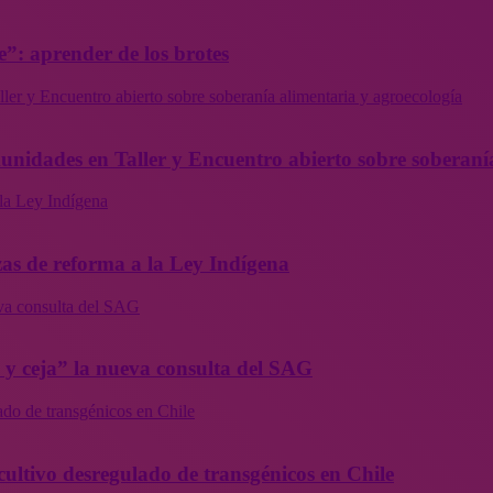
”: aprender de los brotes
ler y Encuentro abierto sobre soberanía alimentaria y agroecología
munidades en Taller y Encuentro abierto sobre soberaní
la Ley Indígena
as de reforma a la Ley Indígena
eva consulta del SAG
a y ceja” la nueva consulta del SAG
ado de transgénicos en Chile
cultivo desregulado de transgénicos en Chile