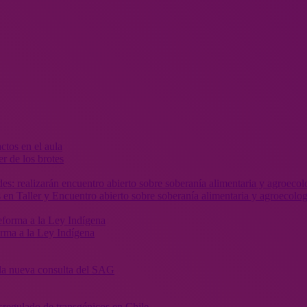
r de los brotes
 en Taller y Encuentro abierto sobre soberanía alimentaria y agroecolog
orma a la Ley Indígena
” la nueva consulta del SAG
sregulado de transgénicos en Chile