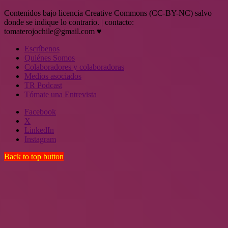
Contenidos bajo licencia Creative Commons (CC-BY-NC) salvo
donde se indique lo contrario. | contacto:
tomaterojochile@gmail.com ♥
Escríbenos
Quiénes Somos
Colaboradores y colaboradoras
Medios asociados
TR Podcast
Tómate una Entrevista
Facebook
X
LinkedIn
Instagram
Back to top button