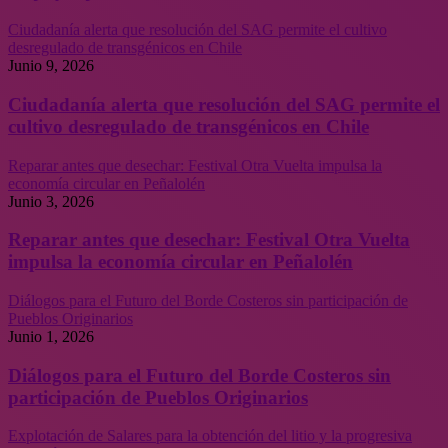
Ciudadanía alerta que resolución del SAG permite el cultivo
desregulado de transgénicos en Chile
Junio 9, 2026
Ciudadanía alerta que resolución del SAG permite el
cultivo desregulado de transgénicos en Chile
Reparar antes que desechar: Festival Otra Vuelta impulsa la
economía circular en Peñalolén
Junio 3, 2026
Reparar antes que desechar: Festival Otra Vuelta
impulsa la economía circular en Peñalolén
Diálogos para el Futuro del Borde Costeros sin participación de
Pueblos Originarios
Junio 1, 2026
Diálogos para el Futuro del Borde Costeros sin
participación de Pueblos Originarios
Explotación de Salares para la obtención del litio y la progresiva