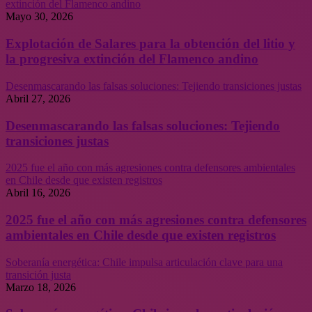
extinción del Flamenco andino
Mayo 30, 2026
Explotación de Salares para la obtención del litio y
la progresiva extinción del Flamenco andino
Desenmascarando las falsas soluciones: Tejiendo transiciones justas
Abril 27, 2026
Desenmascarando las falsas soluciones: Tejiendo
transiciones justas
2025 fue el año con más agresiones contra defensores ambientales
en Chile desde que existen registros
Abril 16, 2026
2025 fue el año con más agresiones contra defensores
ambientales en Chile desde que existen registros
Soberanía energética: Chile impulsa articulación clave para una
transición justa
Marzo 18, 2026