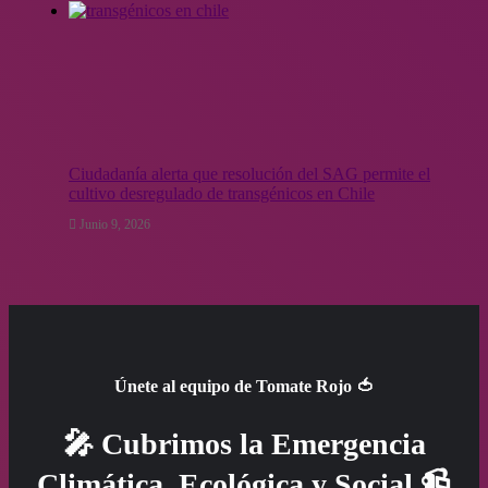
Ciudadanía alerta que resolución del SAG permite el
cultivo desregulado de transgénicos en Chile
Junio 9, 2026
Únete al equipo de Tomate Rojo 🍅
🎤 Cubrimos la Emergencia
Climática, Ecológica y Social 📹