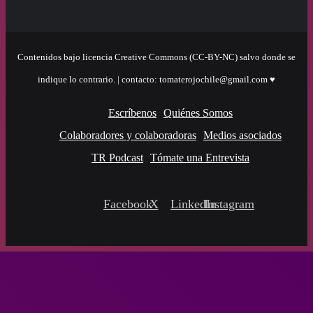
Contenidos bajo licencia Creative Commons (CC-BY-NC) salvo donde se
indique lo contrario. | contacto: tomaterojochile@gmail.com ♥
Escríbenos
Quiénes Somos
Colaboradores y colaboradoras
Medios asociados
TR Podcast
Tómate una Entrevista
Facebook
X
LinkedIn
Instagram