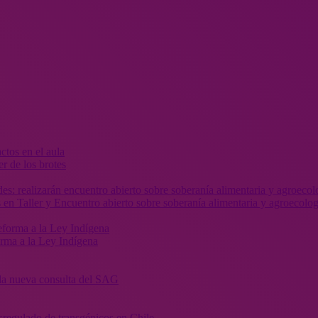
r de los brotes
 en Taller y Encuentro abierto sobre soberanía alimentaria y agroecolog
orma a la Ley Indígena
” la nueva consulta del SAG
sregulado de transgénicos en Chile