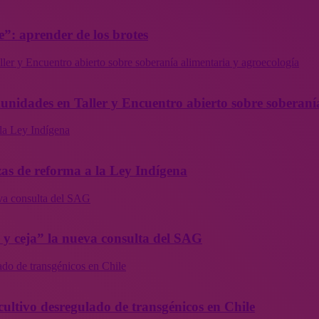
”: aprender de los brotes
ler y Encuentro abierto sobre soberanía alimentaria y agroecología
munidades en Taller y Encuentro abierto sobre soberaní
la Ley Indígena
as de reforma a la Ley Indígena
eva consulta del SAG
a y ceja” la nueva consulta del SAG
ado de transgénicos en Chile
cultivo desregulado de transgénicos en Chile