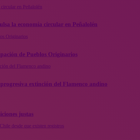
 circular en Peñalolén
ulsa la economía circular en Peñalolén
os Originarios
ipación de Pueblos Originarios
inción del Flamenco andino
la progresiva extinción del Flamenco andino
iciones justas
Chile desde que existen registros