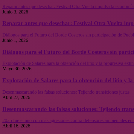
Reparar antes que desechar: Festival Otra Vuelta impulsa la economía
Junio 3, 2026
Reparar antes que desechar: Festival Otra Vuelta imp
Diálogos para el Futuro del Borde Costeros sin participación de Puebl
Junio 1, 2026
Diálogos para el Futuro del Borde Costeros sin partic
Explotación de Salares para la obtención del litio y la progresiva ext
Mayo 30, 2026
Explotación de Salares para la obtención del litio y 
Desenmascarando las falsas soluciones: Tejiendo transiciones justas
Abril 27, 2026
Desenmascarando las falsas soluciones: Tejiendo trans
2025 fue el año con más agresiones contra defensores ambientales en 
Abril 16, 2026